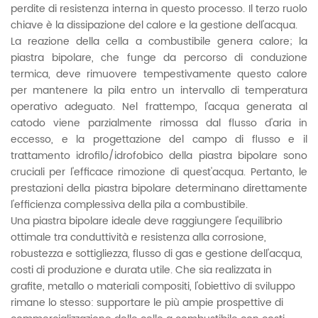
perdite di resistenza interna in questo processo. Il terzo ruolo
chiave è la dissipazione del calore e la gestione dell'acqua.
La reazione della cella a combustibile genera calore; la
piastra bipolare, che funge da percorso di conduzione
termica, deve rimuovere tempestivamente questo calore
per mantenere la pila entro un intervallo di temperatura
operativo adeguato. Nel frattempo, l'acqua generata al
catodo viene parzialmente rimossa dal flusso d'aria in
eccesso, e la progettazione del campo di flusso e il
trattamento idrofilo/idrofobico della piastra bipolare sono
cruciali per l'efficace rimozione di quest'acqua. Pertanto, le
prestazioni della piastra bipolare determinano direttamente
l'efficienza complessiva della pila a combustibile.
Una piastra bipolare ideale deve raggiungere l'equilibrio
ottimale tra conduttività e resistenza alla corrosione,
robustezza e sottigliezza, flusso di gas e gestione dell'acqua,
costi di produzione e durata utile. Che sia realizzata in
grafite, metallo o materiali compositi, l'obiettivo di sviluppo
rimane lo stesso: supportare le più ampie prospettive di