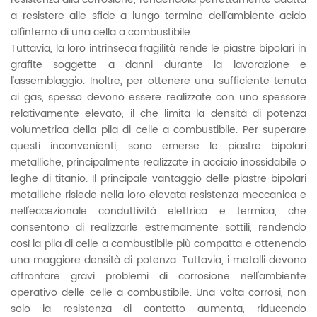
a resistere alle sfide a lungo termine dell'ambiente acido
all'interno di una cella a combustibile.
Tuttavia, la loro intrinseca fragilità rende le piastre bipolari in
grafite soggette a danni durante la lavorazione e
l'assemblaggio. Inoltre, per ottenere una sufficiente tenuta
ai gas, spesso devono essere realizzate con uno spessore
relativamente elevato, il che limita la densità di potenza
volumetrica della pila di celle a combustibile. Per superare
questi inconvenienti, sono emerse le piastre bipolari
metalliche, principalmente realizzate in acciaio inossidabile o
leghe di titanio. Il principale vantaggio delle piastre bipolari
metalliche risiede nella loro elevata resistenza meccanica e
nell'eccezionale conduttività elettrica e termica, che
consentono di realizzarle estremamente sottili, rendendo
così la pila di celle a combustibile più compatta e ottenendo
una maggiore densità di potenza. Tuttavia, i metalli devono
affrontare gravi problemi di corrosione nell'ambiente
operativo delle celle a combustibile. Una volta corrosi, non
solo la resistenza di contatto aumenta, riducendo