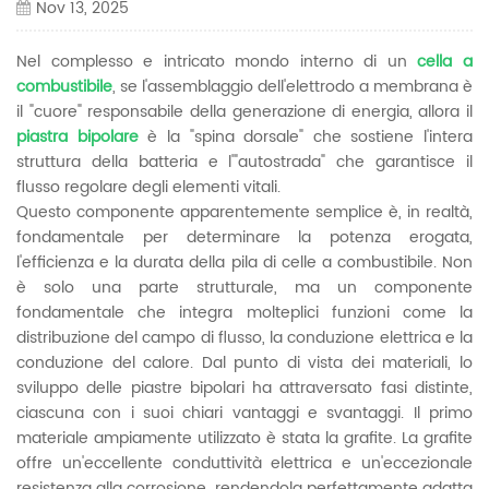
Nov 13, 2025
Nel complesso e intricato mondo interno di un
cella a
combustibile
, se l'assemblaggio dell'elettrodo a membrana è
il "cuore" responsabile della generazione di energia, allora il
piastra bipolare
è la "spina dorsale" che sostiene l'intera
struttura della batteria e l'"autostrada" che garantisce il
flusso regolare degli elementi vitali.
Questo componente apparentemente semplice è, in realtà,
fondamentale per determinare la potenza erogata,
l'efficienza e la durata della pila di celle a combustibile. Non
è solo una parte strutturale, ma un componente
fondamentale che integra molteplici funzioni come la
distribuzione del campo di flusso, la conduzione elettrica e la
conduzione del calore. Dal punto di vista dei materiali, lo
sviluppo delle piastre bipolari ha attraversato fasi distinte,
ciascuna con i suoi chiari vantaggi e svantaggi. Il primo
materiale ampiamente utilizzato è stata la grafite. La grafite
offre un'eccellente conduttività elettrica e un'eccezionale
resistenza alla corrosione, rendendola perfettamente adatta