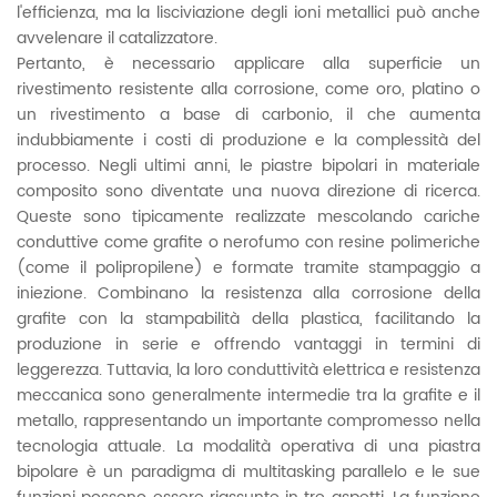
l'efficienza, ma la lisciviazione degli ioni metallici può anche
avvelenare il catalizzatore.
Pertanto, è necessario applicare alla superficie un
rivestimento resistente alla corrosione, come oro, platino o
un rivestimento a base di carbonio, il che aumenta
indubbiamente i costi di produzione e la complessità del
processo. Negli ultimi anni, le piastre bipolari in materiale
composito sono diventate una nuova direzione di ricerca.
Queste sono tipicamente realizzate mescolando cariche
conduttive come grafite o nerofumo con resine polimeriche
(come il polipropilene) e formate tramite stampaggio a
iniezione. Combinano la resistenza alla corrosione della
grafite con la stampabilità della plastica, facilitando la
produzione in serie e offrendo vantaggi in termini di
leggerezza. Tuttavia, la loro conduttività elettrica e resistenza
meccanica sono generalmente intermedie tra la grafite e il
metallo, rappresentando un importante compromesso nella
tecnologia attuale. La modalità operativa di una piastra
bipolare è un paradigma di multitasking parallelo e le sue