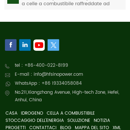
a celle a combustibile raffreddate ad
acqua
tel : +86-400-022-8199
E-mail : info@hfsinopower.com
WhatsApp : +86 19334058084
No.211,Xiangzhang Avenue, High-tech Zone, Hefei,
Anhui, China
CASA
IDROGENO
CELLA A COMBUSTIBILE
STOCCAGGIO DELL'ENERGIA
SOLUZIONE
NOTIZIA
PROGETTI
CONTATTACI
BLOG
MAPPA DEL SITO
XML