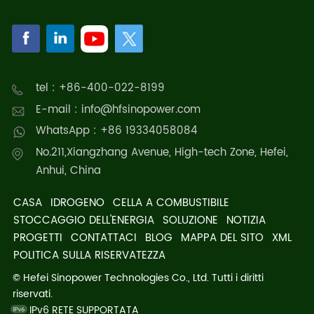
tel : +86-400-022-8199
E-mail : info@hfsinopower.com
WhatsApp : +86 19334058084
No.211,Xiangzhang Avenue, High-tech Zone, Hefei,
Anhui, China
CASA
IDROGENO
CELLA A COMBUSTIBILE
STOCCAGGIO DELL'ENERGIA
SOLUZIONE
NOTIZIA
PROGETTI
CONTATTACI
BLOG
MAPPA DEL SITO
XML
POLITICA SULLA RISERVATEZZA
© Hefei Sinopower Technologies Co., Ltd. Tutti i diritti
riservati.
IPv6 RETE SUPPORTATA