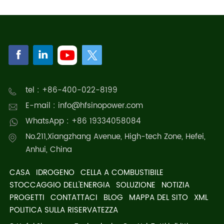
tel : +86-400-022-8199
E-mail : info@hfsinopower.com
WhatsApp : +86 19334058084
No.211,Xiangzhang Avenue, High-tech Zone, Hefei,
Anhui, China
CASA
IDROGENO
CELLA A COMBUSTIBILE
STOCCAGGIO DELL'ENERGIA
SOLUZIONE
NOTIZIA
PROGETTI
CONTATTACI
BLOG
MAPPA DEL SITO
XML
POLITICA SULLA RISERVATEZZA