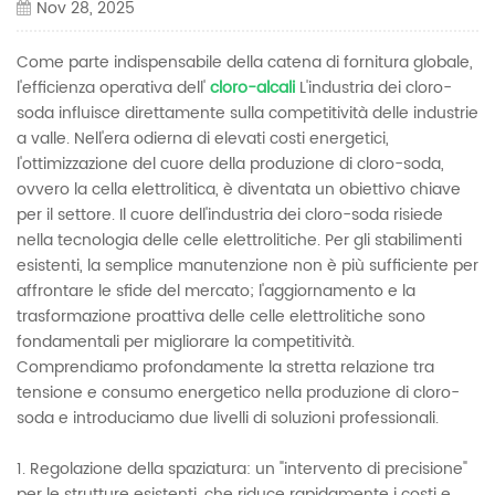
Nov 28, 2025
Come parte indispensabile della catena di fornitura globale,
l'efficienza operativa dell'
cloro-alcali
L'industria dei cloro-
soda influisce direttamente sulla competitività delle industrie
a valle. Nell'era odierna di elevati costi energetici,
l'ottimizzazione del cuore della produzione di cloro-soda,
ovvero la cella elettrolitica, è diventata un obiettivo chiave
per il settore. Il cuore dell'industria dei cloro-soda risiede
nella tecnologia delle celle elettrolitiche. Per gli stabilimenti
esistenti, la semplice manutenzione non è più sufficiente per
affrontare le sfide del mercato; l'aggiornamento e la
trasformazione proattiva delle celle elettrolitiche sono
fondamentali per migliorare la competitività.
Comprendiamo profondamente la stretta relazione tra
tensione e consumo energetico nella produzione di cloro-
soda e introduciamo due livelli di soluzioni professionali.
1. Regolazione della spaziatura: un "intervento di precisione"
per le strutture esistenti, che riduce rapidamente i costi e