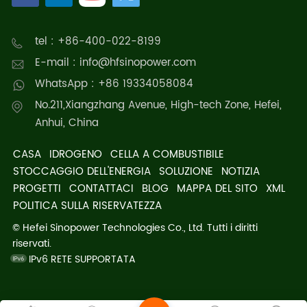
tel : +86-400-022-8199
E-mail : info@hfsinopower.com
WhatsApp : +86 19334058084
No.211,Xiangzhang Avenue, High-tech Zone, Hefei,
Anhui, China
CASA
IDROGENO
CELLA A COMBUSTIBILE
STOCCAGGIO DELL'ENERGIA
SOLUZIONE
NOTIZIA
PROGETTI
CONTATTACI
BLOG
MAPPA DEL SITO
XML
POLITICA SULLA RISERVATEZZA
© Hefei Sinopower Technologies Co., Ltd. Tutti i diritti
riservati.
IPv6 RETE SUPPORTATA