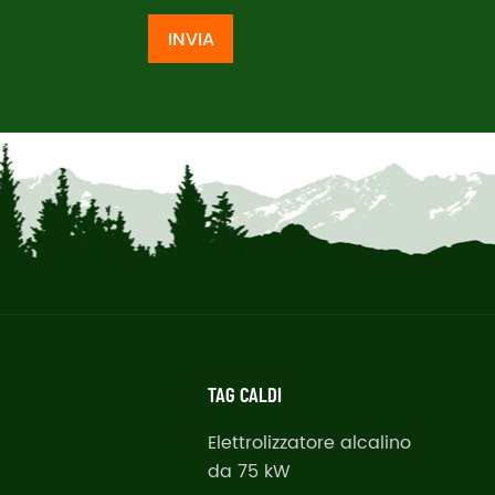
INVIA
TAG CALDI
Elettrolizzatore alcalino
da 75 kW