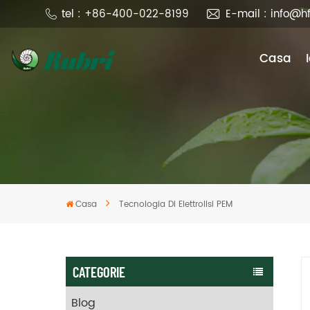
tel : +86-400-022-8199
E-mail : info@h
Casa
Casa
Tecnologia Di Elettrolisi PEM
CATEGORIE
Blog