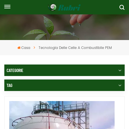
Casa
Tecnologia Delle Celle A Combustibile PEM
CATEGORIE
TAG