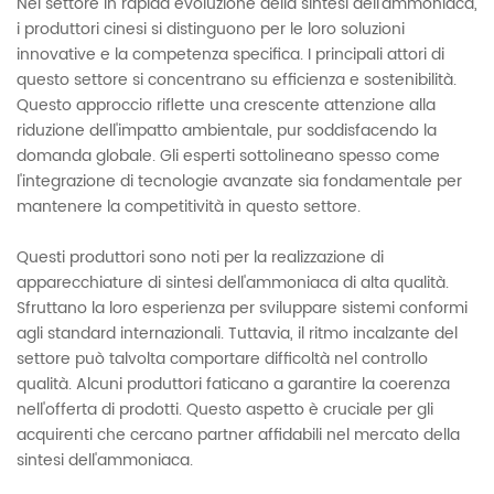
Nel settore in rapida evoluzione della sintesi dell'ammoniaca,
i produttori cinesi si distinguono per le loro soluzioni
innovative e la competenza specifica. I principali attori di
questo settore si concentrano su efficienza e sostenibilità.
Questo approccio riflette una crescente attenzione alla
riduzione dell'impatto ambientale, pur soddisfacendo la
domanda globale. Gli esperti sottolineano spesso come
l'integrazione di tecnologie avanzate sia fondamentale per
mantenere la competitività in questo settore.
Questi produttori sono noti per la realizzazione di
apparecchiature di sintesi dell'ammoniaca di alta qualità.
Sfruttano la loro esperienza per sviluppare sistemi conformi
agli standard internazionali. Tuttavia, il ritmo incalzante del
settore può talvolta comportare difficoltà nel controllo
qualità. Alcuni produttori faticano a garantire la coerenza
nell'offerta di prodotti. Questo aspetto è cruciale per gli
acquirenti che cercano partner affidabili nel mercato della
sintesi dell'ammoniaca.