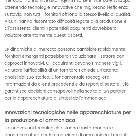
mercato. Hanno investito ingenti risorse in ricerca e sviluppo,
ottenendo tecnologie innovative che migliorano l'efficienza.
Tuttavia, non tutti i fornitori offrono lo stesso livello di qualità.
Alcuni hanno riscontrato difficoltà legate alla produzione e
all'assistenza clienti. I potenziali acquirenti dovrebbero
valutare attentamente questi aspetti.
Le dinamiche di mercato possono cambiare rapidamente. I
fornitori emergenti potrebbero rivoluzionare il settore con
approcci innovativi. Gli acquirenti devono rimanere vigili.
Valutare l'affidabilità di un fornitore richiede un'attenta
analisi del suo storico. È fondamentale raccogliere
informazioni da clienti precedenti e da report di settore. Ciò
garantisce decisioni consapevoli nella scelta di un partner
per le apparecchiature di sintesi dell'ammoniaca.
Innovazioni tecnologiche nelle apparecchiature per
la produzione di ammoniaca
Le innovazioni tecnologiche stanno trasformando le
apparecchiature per la produzione di ammoniaca. I recenti