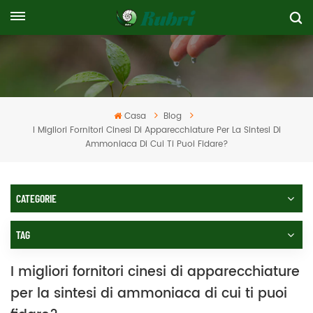
Casa
Blog
I Migliori Fornitori Cinesi Di Apparecchiature Per La Sintesi Di
Ammoniaca Di Cui Ti Puoi Fidare?
CATEGORIE
TAG
I migliori fornitori cinesi di apparecchiature
per la sintesi di ammoniaca di cui ti puoi