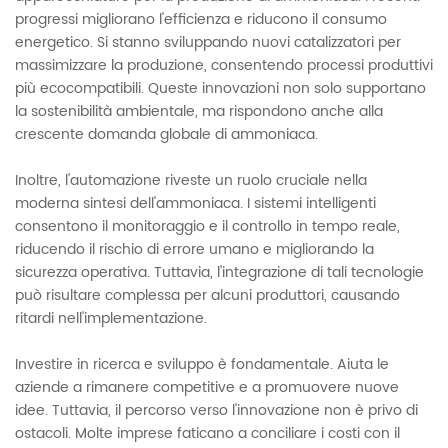
progressi migliorano l'efficienza e riducono il consumo
energetico. Si stanno sviluppando nuovi catalizzatori per
massimizzare la produzione, consentendo processi produttivi
più ecocompatibili. Queste innovazioni non solo supportano
la sostenibilità ambientale, ma rispondono anche alla
crescente domanda globale di ammoniaca.
Inoltre, l'automazione riveste un ruolo cruciale nella
moderna sintesi dell'ammoniaca. I sistemi intelligenti
consentono il monitoraggio e il controllo in tempo reale,
riducendo il rischio di errore umano e migliorando la
sicurezza operativa. Tuttavia, l'integrazione di tali tecnologie
può risultare complessa per alcuni produttori, causando
ritardi nell'implementazione.
Investire in ricerca e sviluppo è fondamentale. Aiuta le
aziende a rimanere competitive e a promuovere nuove
idee. Tuttavia, il percorso verso l'innovazione non è privo di
ostacoli. Molte imprese faticano a conciliare i costi con il