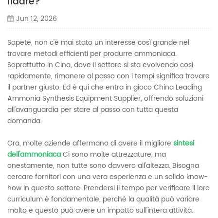
fidare?
Jun 12, 2026
Sapete, non c'è mai stato un interesse così grande nel
trovare metodi efficienti per produrre ammoniaca.
Soprattutto in Cina, dove il settore si sta evolvendo così
rapidamente, rimanere al passo con i tempi significa trovare
il partner giusto. Ed è qui che entra in gioco China Leading
Ammonia Synthesis Equipment Supplier, offrendo soluzioni
all'avanguardia per stare al passo con tutta questa
domanda.
Ora, molte aziende affermano di avere il migliore
sintesi
dell'ammoniaca
Ci sono molte attrezzature, ma
onestamente, non tutte sono davvero all'altezza. Bisogna
cercare fornitori con una vera esperienza e un solido know-
how in questo settore. Prendersi il tempo per verificare il loro
curriculum è fondamentale, perché la qualità può variare
molto e questo può avere un impatto sull'intera attività.