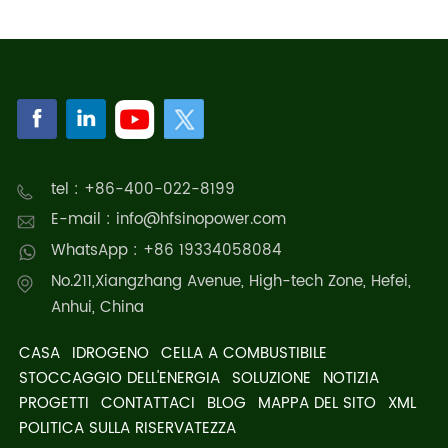
tel : +86-400-022-8199
E-mail : info@hfsinopower.com
WhatsApp : +86 19334058084
No.211,Xiangzhang Avenue, High-tech Zone, Hefei,
Anhui, China
CASA
IDROGENO
CELLA A COMBUSTIBILE
STOCCAGGIO DELL'ENERGIA
SOLUZIONE
NOTIZIA
PROGETTI
CONTATTACI
BLOG
MAPPA DEL SITO
XML
POLITICA SULLA RISERVATEZZA