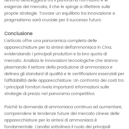
devono destreggiarsi tra il panorama normativo e le
esigenze del mercato, il che le spinge a riflettere sulle
proprie strategie. Trovare un equilibrio tra innovazione e
pragmatismo sarà cruciale per il successo futuro.
Conclusione
L'articolo offre una panoramica completa delle
apparecchiature per la sintesi dell'ammoniaca in Cina,
evidenziando i principali produttori e la loro quota di
mercato. Analizza le innovazioni tecnologiche che stanno
plasmando il settore della produzione di ammoniaca e
delinea gli standard di qualità e le certificazioni essenziali per
l'affidabilità delle apparecchiature. Un confronto dei costi tra
i principali fornitori rivela importanti informazioni sulle
strategie di prezzo nel panorama competitivo.
Poiché la domanda di ammoniaca continua ad aumentare,
comprendere le tendenze future del mercato cinese delle
apparecchiature per la sintesi di ammoniaca è
fondamentale. L'analisi sottolinea il ruolo dei principali