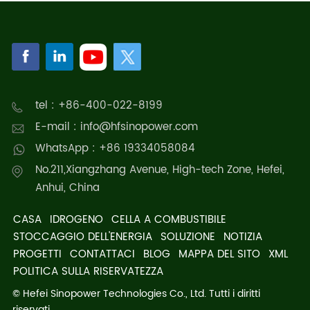
tel : +86-400-022-8199
E-mail : info@hfsinopower.com
WhatsApp : +86 19334058084
No.211,Xiangzhang Avenue, High-tech Zone, Hefei,
Anhui, China
CASA
IDROGENO
CELLA A COMBUSTIBILE
STOCCAGGIO DELL'ENERGIA
SOLUZIONE
NOTIZIA
PROGETTI
CONTATTACI
BLOG
MAPPA DEL SITO
XML
POLITICA SULLA RISERVATEZZA
© Hefei Sinopower Technologies Co., Ltd. Tutti i diritti
riservati.