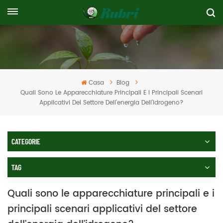
Casa
Blog
Quali Sono Le Apparecchiature Principali E I Principali Scenari
Applicativi Del Settore Dell’energia Dell’idrogeno?
CATEGORIE
TAG
Quali sono le apparecchiature principali e i
principali scenari applicativi del settore