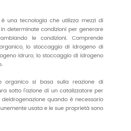
 è una tecnologia che utilizza mezzi di
 in determinate condizioni per generare
 cambiando le condizioni. Comprende
organico, lo stoccaggio di idrogeno di
ogeno idruro, lo stoccaggio di idrogeno
.
do organico si basa sulla reazione di
a sotto l'azione di un catalizzatore per
 di deidrogenazione quando è necessario
munemente usata e le sue proprietà sono