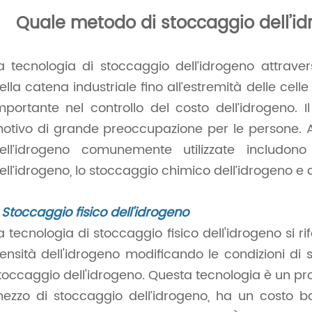
Quale metodo di stoccaggio dell’i
a tecnologia di stoccaggio dell’idrogeno attravers
ella catena industriale fino all’estremità delle cel
mportante nel controllo del costo dell’idrogeno. 
otivo di grande preoccupazione per le persone. A
ell’idrogeno comunemente utilizzate includono
ell’idrogeno, lo stoccaggio chimico dell’idrogeno e a
.
Stoccaggio fisico dell'idrogeno
a tecnologia di stoccaggio fisico dell'idrogeno si r
ensità dell'idrogeno modificando le condizioni di 
toccaggio dell'idrogeno. Questa tecnologia è un pr
ezzo di stoccaggio dell’idrogeno, ha un costo ba