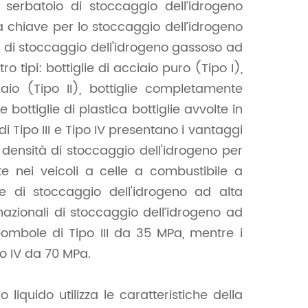
serbatoio di stoccaggio dell’idrogeno
la chiave per lo stoccaggio dell’idrogeno
i di stoccaggio dell'idrogeno gassoso ad
o tipi: bottiglie di acciaio puro (Tipo I),
iaio (Tipo II), bottiglie completamente
e bottiglie di plastica bottiglie avvolte in
 di Tipo III e Tipo IV presentano i vantaggi
densità di stoccaggio dell'idrogeno per
e nei veicoli a celle a combustibile a
e di stoccaggio dell'idrogeno ad alta
azionali di stoccaggio dell’idrogeno ad
bombole di Tipo III da 35 MPa, mentre i
po IV da 70 MPa.
liquido utilizza le caratteristiche della