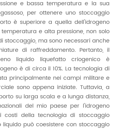
pressione e bassa temperatura e la sua
 gassoso, per ottenere uno stoccaggio
porto è superiore a quella dell'idrogeno
a temperatura e alta pressione, non solo
io di stoccaggio, ma sono necessari anche
ture di raffreddamento. Pertanto, il
eno liquido liquefatto criogenico è
geno è di circa il 10%. La tecnologia di
zata principalmente nei campi militare e
ciale sono appena iniziate. Tuttavia, a
porto su larga scala e a lunga distanza,
azionali del mio paese per l'idrogeno
i costi della tecnologia di stoccaggio
no liquido può coesistere con stoccaggio