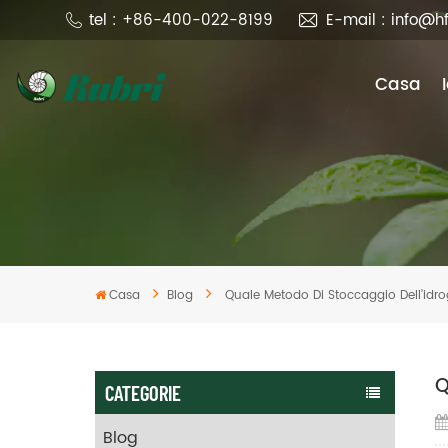
tel : +86-400-022-8199
E-mail : info@h
Casa
Casa
Blog
Quale Metodo Di Stoccaggio Dell’idr
Q
CATEGORIE
Blog