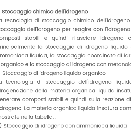
. Stoccaggio chimico dell'idrogeno
a tecnologia di stoccaggio chimico dell'idrogeno
toccaggio dell'idrogeno per reagire con l'idrogeno
omposti stabili e quindi rilasciare idrogeno
rincipalmente lo stoccaggio di idrogeno liquido 
mmoniaca liquida, lo stoccaggio coordinato di idr
norganico e lo stoccaggio di idrogeno con metanolo
) Stoccaggio di idrogeno liquido organico
a tecnologia di stoccaggio dell'idrogeno liqui
drogenazione della materia organica liquida insatur
enerare composti stabili e quindi sulla reazione
'idrogeno. La materia organica liquida insatura co
ostrate nella tabella. .
) Stoccaggio di idrogeno con ammoniaca liquida