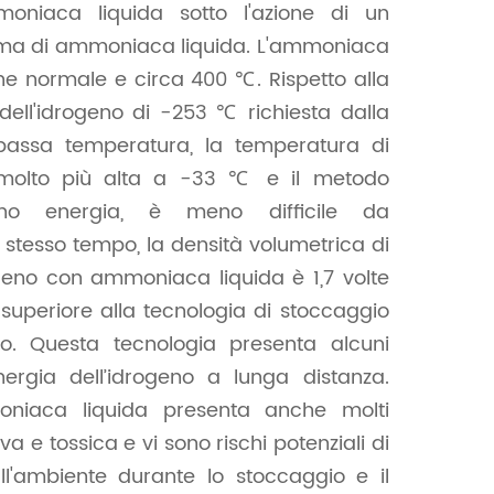
moniaca liquida sotto l'azione di un
forma di ammoniaca liquida. L'ammoniaca
ne normale e circa 400 ℃. Rispetto alla
ell'idrogeno di -253 ℃ richiesta dalla
 bassa temperatura, la temperatura di
 molto più alta a -33 ℃ e il metodo
no energia, è meno difficile da
 stesso tempo, la densità volumetrica di
ogeno con ammoniaca liquida è 1,7 volte
 superiore alla tecnologia di stoccaggio
o. Questa tecnologia presenta alcuni
nergia dell’idrogeno a lunga distanza.
moniaca liquida presenta anche molti
 e tossica e vi sono rischi potenziali di
l'ambiente durante lo stoccaggio e il