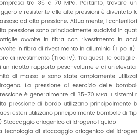
ompresa tra 35 e 70 MPa. Pertanto, trovare un 
eggero e resistente alle alte pressioni è diventato 
assoso ad alta pressione. Attualmente, i contenitor
lta pressione sono principalmente suddivisi in quattr
ottiglie avvolte in fibra con rivestimento in acc
vvolte in fibra di rivestimento in alluminio (Tipo III) 
ibra di rivestimento (Tipo IV). Tra questi, le bottiglie
i un ridotto rapporto peso-volume e di un'elevata 
nità di massa e sono state ampiamente utilizzat
drogeno. La pressione di esercizio delle bombol
ressione è generalmente di 35-70 MPa. I sistemi n
lta pressione di bordo utilizzano principalmente 
aesi esteri utilizzano principalmente bombole di Ti
) Stoccaggio criogenico di idrogeno liquido
a tecnologia di stoccaggio criogenico dell'idrogeno 