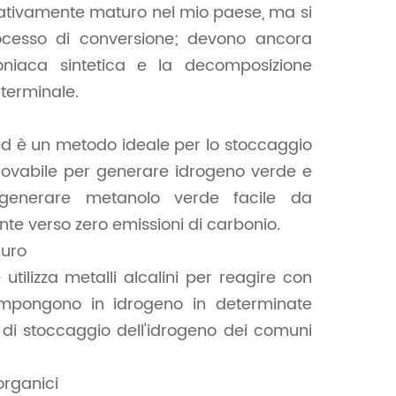
elativamente maturo nel mio paese, ma si
rocesso di conversione; devono ancora
oniaca sintetica e la decomposizione
terminale.
ed è un metodo ideale per lo stoccaggio
innovabile per generare idrogeno verde e
 generare metanolo verde facile da
te verso zero emissioni di carbonio.
ruro
utilizza metalli alcalini per reagire con
compongono in idrogeno in determinate
 di stoccaggio dell'idrogeno dei comuni
organici