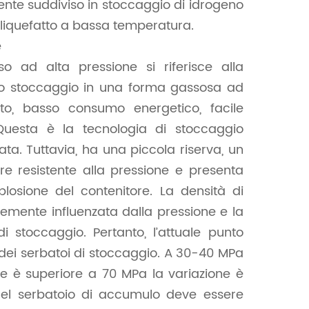
ente suddiviso in stoccaggio di idrogeno
 liquefatto a bassa temperatura.
e
o ad alta pressione si riferisce alla
llo stoccaggio in una forma gassosa ad
sto, basso consumo energetico, facile
Questa è la tecnologia di stoccaggio
ta. Tuttavia, ha una piccola riserva, un
re resistente alla pressione e presenta
plosione del contenitore. La densità di
temente influenzata dalla pressione e la
i stoccaggio. Pertanto, l’attuale punto
i dei serbatoi di stoccaggio. A 30-40 MPa
e è superiore a 70 MPa la variazione è
 del serbatoio di accumulo deve essere