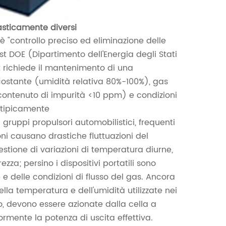
asticamente diversi
e è "controllo preciso ed eliminazione delle
st DOE (Dipartimento dell'Energia degli Stati
est richiede il mantenimento di una
ostante (umidità relativa 80%-100%), gas
contenuto di impurità <10 ppm) e condizioni
 (tipicamente
i gruppi propulsori automobilistici, frequenti
oni causano drastiche fluttuazioni del
estione di variazioni di temperatura diurne,
zza; persino i dispositivi portatili sono
e delle condizioni di flusso del gas. Ancora
lla temperatura e dell'umidità utilizzate nei
o, devono essere azionate dalla cella a
ormente la potenza di uscita effettiva.