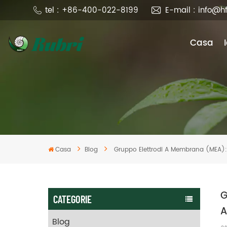
tel : +86-400-022-8199
E-mail : info@h
Casa
Casa
Blog
Gruppo Elettrodi A Membrana (MEA): I
G
CATEGORIE
Blog