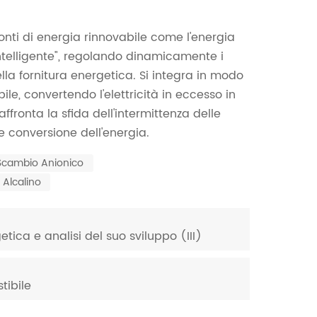
fonti di energia rinnovabile come l'energia
intelligente", regolando dinamicamente i
ella fornitura energetica. Si integra in modo
ile, convertendo l'elettricità in eccesso in
ronta la sfida dell'intermittenza delle
e conversione dell'energia.
cambio Anionico
Alcalino
tica e analisi del suo sviluppo (III)
tibile