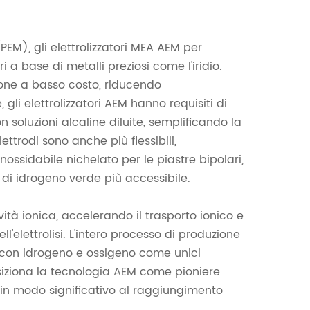
EM), gli elettrolizzatori MEA AEM per
ri a base di metalli preziosi come l'iridio.
zione a basso costo, riducendo
 gli elettrolizzatori AEM hanno requisiti di
 soluzioni alcaline diluite, semplificando la
lettrodi sono anche più flessibili,
nossidabile nichelato per le piastre bipolari,
di idrogeno verde più accessibile.
ità ionica, accelerando il trasporto ionico e
l'elettrolisi. L'intero processo di produzione
con idrogeno e ossigeno come unici
iziona la tecnologia AEM come pioniere
 in modo significativo al raggiungimento