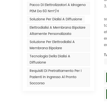
Pacco Di Elettrolizzatori A Idrogeno
3
PEM Da 60 Nm³/h
s
Soluzione Per Dialisi A Diffusione
t
Elettrodialisi A Membrana Bipolare
e
Altamente Personalizzata
e
Soluzione Per Elettrodialisi A
e
Membrana Bipolare
T
Tecnologia Della Dialisi A
Diffusione
Requisiti Di Pretrattamento Per I
Pazienti In Ingresso Al Pronto
Soccorso