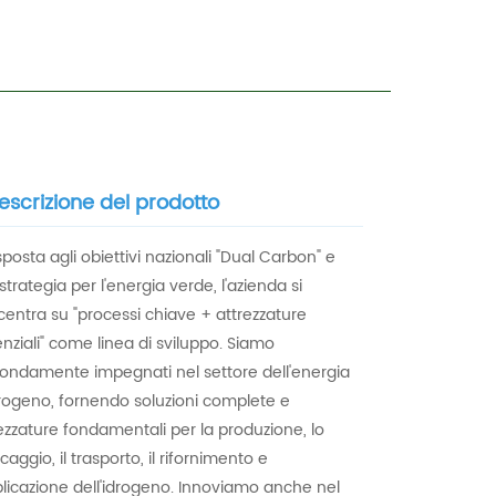
escrizione del prodotto
isposta agli obiettivi nazionali "Dual Carbon" e
 strategia per l'energia verde, l'azienda si
entra su "processi chiave + attrezzature
nziali" come linea di sviluppo. Siamo
ondamente impegnati nel settore dell'energia
rogeno, fornendo soluzioni complete e
ezzature fondamentali per la produzione, lo
caggio, il trasporto, il rifornimento e
plicazione dell'idrogeno. Innoviamo anche nel