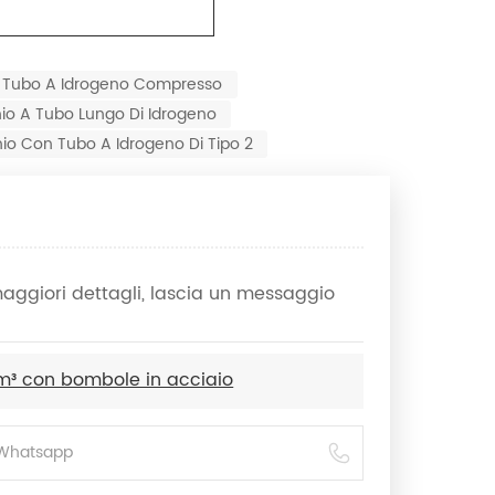
r Tubo A Idrogeno Compresso
io A Tubo Lungo Di Idrogeno
io Con Tubo A Idrogeno Di Tipo 2
 maggiori dettagli, lascia un messaggio
 m³ con bombole in acciaio