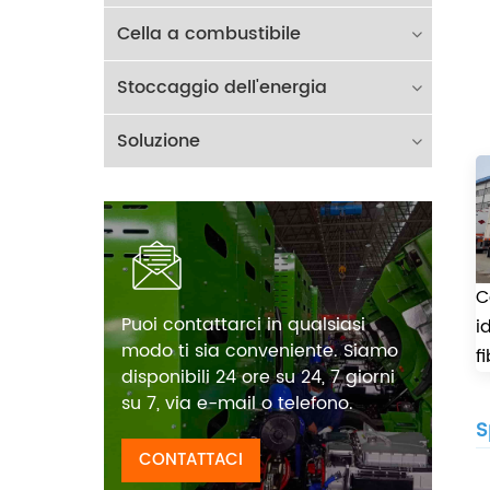
Cella a combustibile
Stoccaggio dell'energia
Soluzione
C
Puoi contattarci in qualsiasi
i
modo ti sia conveniente. Siamo
f
disponibili 24 ore su 24, 7 giorni
su 7, via e-mail o telefono.
S
CONTATTACI