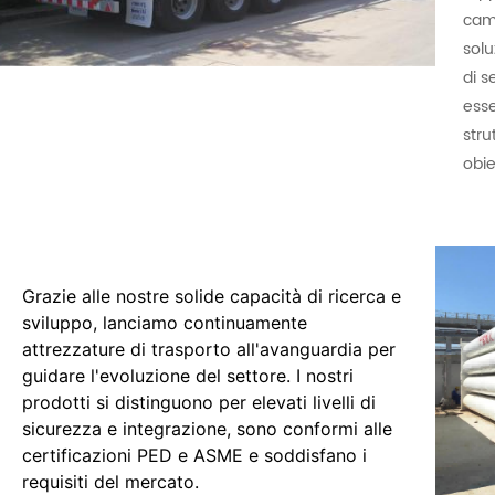
camp
solu
di s
esse
stru
obie
Grazie alle nostre solide capacità di ricerca e
sviluppo, lanciamo continuamente
attrezzature di trasporto all'avanguardia per
guidare l'evoluzione del settore. I nostri
prodotti si distinguono per elevati livelli di
sicurezza e integrazione, sono conformi alle
certificazioni PED e ASME e soddisfano i
requisiti del mercato.