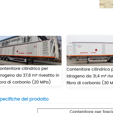
ontenitore cilindrico per
Contenitore cilindrico 
drogeno da 37,8 m³ rivestito in
idrogeno da 31,4 m³ rive
ibra di carbonio (20 MPa)
fibra di carbonio (30 
pecifiche del prodotto
Contenitore per fasci