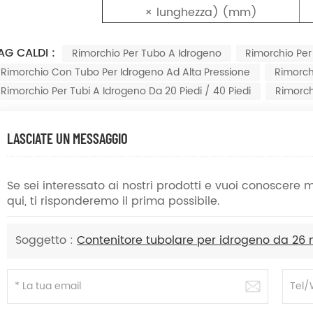
× lunghezza) (mm)
AG CALDI :
Rimorchio Per Tubo A Idrogeno
Rimorchio Pe
Rimorchio Con Tubo Per Idrogeno Ad Alta Pressione
Rimorch
Rimorchio Per Tubi A Idrogeno Da 20 Piedi / 40 Piedi
Rimorch
LASCIATE UN MESSAGGIO
Se sei interessato ai nostri prodotti e vuoi conoscere
qui, ti risponderemo il prima possibile.
Soggetto :
Contenitore tubolare per idrogeno da 26