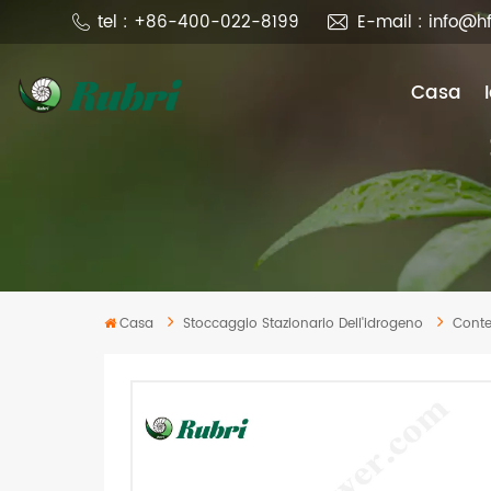
tel : +86-400-022-8199
E-mail : info@h
Casa
Casa
Stoccaggio Stazionario Dell'idrogeno
Conte