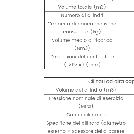
Volume totale (
m3
)
Numero di cilindri
Capacità di carico massima
consentita (kg)
Volume medio di ricarica
(
Nm3
)
Dimensioni del contenitore
(L×P×A) (mm)
Cilindri ad alta ca
Volume del cilindro (
m3
)
Pressione nominale di esercizio
(MPa)
Carico cilindrico
Specifiche del cilindro (diametro
esterno × spessore della parete