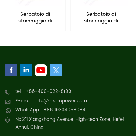
Serbatoio di
Serbatoio di
stoccaggio di
stoccaggio di
idrogeno stazionario
idrogeno stazionario
da 20 MPa
da 45 MPa
tel : +86-400-022-8199
E-mail : info@hfsinopower.com
WhatsApp : +86 19334058084
No.211,Xiangzhang Avenue, High-tech Zone, Hefei,
Anhui, China