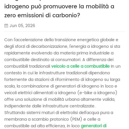
idrogeno può promuovere la mobilità a
zero emissioni di carbonio?
Jun 05, 2026
Con l'accelerazione della transizione energetica globale e
degli sforzi di decarbonizzazione, l'energia a idrogeno si sta
rapidamente evolvendo da materia prima industriale a
combustibile destinato ai consumatori. A differenza dei
combustibili tradizionali
veicolo a celle a combustibile
In un
contesto in cui le infrastrutture tradizionali dipendono
fortemente da stazioni di rifornimento di idrogeno su larga
scala, la combinazione di generatori di idrogeno in loco e
veicoli elettrici alimentati a idrogeno (e-bike a idrogeno)
offre una soluzione di mobilità urbana altamente valida,
indipendente dalle infrastrutture centralizzate.
Sfruttando sistemi maturi di elettrolisi dell'acqua pura a
membrana a scambio protonico (PEM) e celle a
combustibile ad alta efficienza, in loco
generatori di