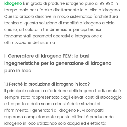
idrogeno
È in grado di produrre idrogeno puro al 99,99% in
tempo reale per rifornire direttamente le e-bike a idrogeno.
Questo articolo descrive in modo sistematico l'architettura
tecnica di questa soluzione di mobilità a idrogeno a ciclo
chiuso, articolata in tre dimensioni: principi tecnici
fondamentali, parametri operativi e integrazione e
ottimizzazione del sistema.
I. Generatore di idrogeno PEM: le basi
ingegneristiche per la generazione di idrogeno
puro in loco
1.1 Perché la produzione di idrogeno in loco?
Il principale ostacolo all'adozione dell'idrogeno tradizionale è
sempre stato rappresentato dagli elevati costi di stoccaggio
e trasporto e dalla scarsa densità delle stazioni di
rifornimento. I generatori di idrogeno PEM compatti
superano completamente queste difficoltà producendo
idrogeno in loco utilizzando solo acqua ed elettricità: