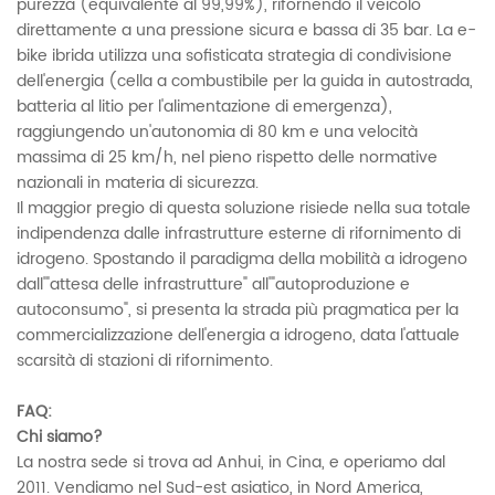
purezza (equivalente al 99,99%), rifornendo il veicolo
direttamente a una pressione sicura e bassa di 35 bar. La e-
bike ibrida utilizza una sofisticata strategia di condivisione
dell'energia (cella a combustibile per la guida in autostrada,
batteria al litio per l'alimentazione di emergenza),
raggiungendo un'autonomia di 80 km e una velocità
massima di 25 km/h, nel pieno rispetto delle normative
nazionali in materia di sicurezza.
Il maggior pregio di questa soluzione risiede nella sua totale
indipendenza dalle infrastrutture esterne di rifornimento di
idrogeno. Spostando il paradigma della mobilità a idrogeno
dall'"attesa delle infrastrutture" all'"autoproduzione e
autoconsumo", si presenta la strada più pragmatica per la
commercializzazione dell'energia a idrogeno, data l'attuale
scarsità di stazioni di rifornimento.
FAQ:
Chi siamo?
La nostra sede si trova ad Anhui, in Cina, e operiamo dal
2011. Vendiamo nel Sud-est asiatico, in Nord America,