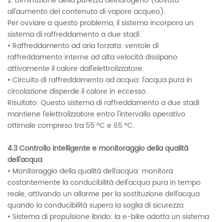
2. Diminuzione della purezza dell'idrogeno (dovuta
all'aumento del contenuto di vapore acqueo).
Per ovviare a questo problema, il sistema incorpora un
sistema di raffreddamento a due stadi:
• Raffreddamento ad aria forzata: ventole di
raffreddamento interne ad alta velocità dissipano
attivamente il calore dall'elettrolizzatore.
• Circuito di raffreddamento ad acqua: l'acqua pura in
circolazione disperde il calore in eccesso.
Risultato: Questo sistema di raffreddamento a due stadi
mantiene l'elettrolizzatore entro l'intervallo operativo
ottimale compreso tra 55 °C e 65 °C.
4.3 Controllo intelligente e monitoraggio della qualità
dell'acqua
• Monitoraggio della qualità dell'acqua: monitora
costantemente la conducibilità dell'acqua pura in tempo
reale, attivando un allarme per la sostituzione dell'acqua
quando la conducibilità supera la soglia di sicurezza.
• Sistema di propulsione ibrido: la e-bike adotta un sistema