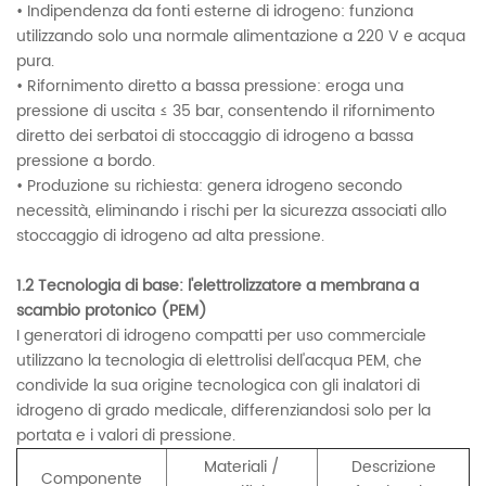
• Indipendenza da fonti esterne di idrogeno: funziona
utilizzando solo una normale alimentazione a 220 V e acqua
pura.
• Rifornimento diretto a bassa pressione: eroga una
pressione di uscita ≤ 35 bar, consentendo il rifornimento
diretto dei serbatoi di stoccaggio di idrogeno a bassa
pressione a bordo.
• Produzione su richiesta: genera idrogeno secondo
necessità, eliminando i rischi per la sicurezza associati allo
stoccaggio di idrogeno ad alta pressione.
1.2 Tecnologia di base: l'elettrolizzatore a membrana a
scambio protonico (PEM)
I generatori di idrogeno compatti per uso commerciale
utilizzano la tecnologia di elettrolisi dell'acqua PEM, che
condivide la sua origine tecnologica con gli inalatori di
idrogeno di grado medicale, differenziandosi solo per la
portata e i valori di pressione.
Materiali /
Descrizione
Componente