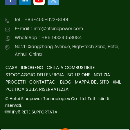
tel : +86-400-022-8199
E-mail : info@hfsinopower.com
WhatsApp : +86 19334058084
No.211,Xiangzhang Avenue, High-tech Zone, Hefei,
Anhui, China
CASA
IDROGENO
CELLA A COMBUSTIBILE
STOCCAGGIO DELL'ENERGIA
SOLUZIONE
NOTIZIA
PROGETTI
CONTATTACI
BLOG
MAPPA DEL SITO
XML
POLITICA SULLA RISERVATEZZA
© Hefei Sinopower Technologies Co., Ltd. Tutti i diritti
riservati.
IPv6 RETE SUPPORTATA