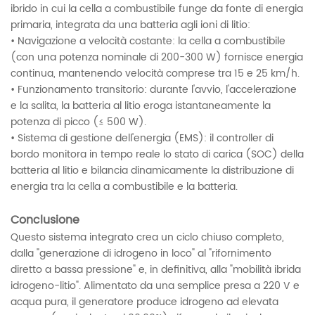
ibrido in cui la cella a combustibile funge da fonte di energia
primaria, integrata da una batteria agli ioni di litio:
• Navigazione a velocità costante: la cella a combustibile
(con una potenza nominale di 200-300 W) fornisce energia
continua, mantenendo velocità comprese tra 15 e 25 km/h.
• Funzionamento transitorio: durante l'avvio, l'accelerazione
e la salita, la batteria al litio eroga istantaneamente la
potenza di picco (≤ 500 W).
• Sistema di gestione dell'energia (EMS): il controller di
bordo monitora in tempo reale lo stato di carica (SOC) della
batteria al litio e bilancia dinamicamente la distribuzione di
energia tra la cella a combustibile e la batteria.
Conclusione
Questo sistema integrato crea un ciclo chiuso completo,
dalla "generazione di idrogeno in loco" al "rifornimento
diretto a bassa pressione" e, in definitiva, alla "mobilità ibrida
idrogeno-litio". Alimentato da una semplice presa a 220 V e
acqua pura, il generatore produce idrogeno ad elevata