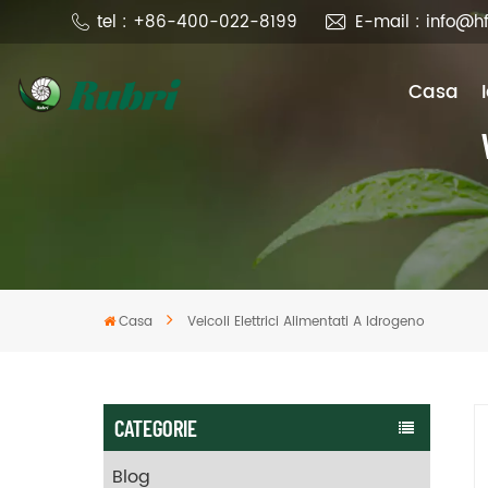
tel : +86-400-022-8199
E-mail : info@h
Casa
Casa
Veicoli Elettrici Alimentati A Idrogeno
CATEGORIE
Blog