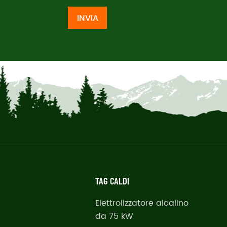
INVIA
TAG CALDI
Elettrolizzatore alcalino
da 75 kW