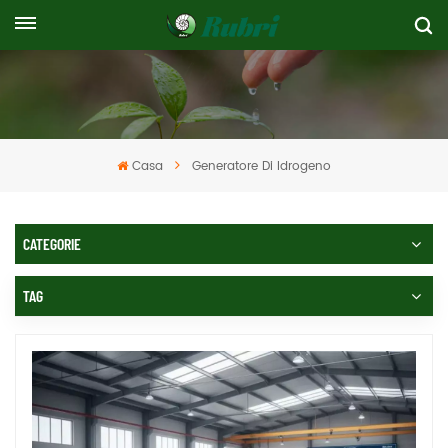
Casa
Generatore Di Idrogeno
CATEGORIE
TAG