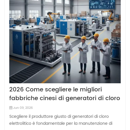
2026 Come scegliere le migliori
fabbriche cinesi di generatori di cloro
elettrolitico?
Jun 09, 2026
Scegliere il produttore giusto di generatori di cloro
elettrolitico è fondamentale per la manutenzione di