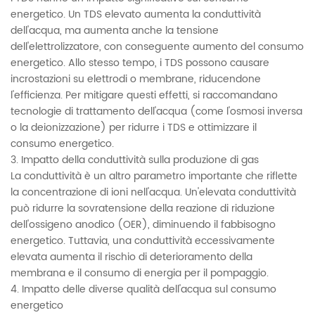
energetico. Un TDS elevato aumenta la conduttività
dell'acqua, ma aumenta anche la tensione
dell'elettrolizzatore, con conseguente aumento del consumo
energetico. Allo stesso tempo, i TDS possono causare
incrostazioni su elettrodi o membrane, riducendone
l'efficienza. Per mitigare questi effetti, si raccomandano
tecnologie di trattamento dell'acqua (come l'osmosi inversa
o la deionizzazione) per ridurre i TDS e ottimizzare il
consumo energetico.
3. Impatto della conduttività sulla produzione di gas
La conduttività è un altro parametro importante che riflette
la concentrazione di ioni nell'acqua. Un'elevata conduttività
può ridurre la sovratensione della reazione di riduzione
dell'ossigeno anodico (OER), diminuendo il fabbisogno
energetico. Tuttavia, una conduttività eccessivamente
elevata aumenta il rischio di deterioramento della
membrana e il consumo di energia per il pompaggio.
4. Impatto delle diverse qualità dell'acqua sul consumo
energetico