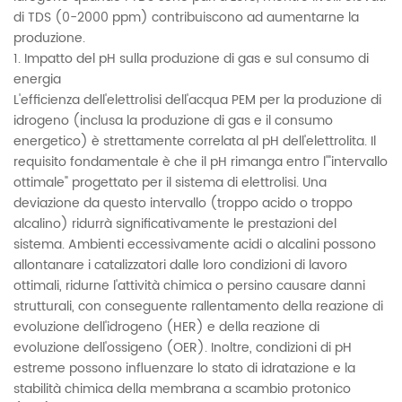
di TDS (0-2000 ppm) contribuiscono ad aumentarne la
produzione.
1. Impatto del pH sulla produzione di gas e sul consumo di
energia
L'efficienza dell'elettrolisi dell'acqua PEM per la produzione di
idrogeno (inclusa la produzione di gas e il consumo
energetico) è strettamente correlata al pH dell'elettrolita. Il
requisito fondamentale è che il pH rimanga entro l'"intervallo
ottimale" progettato per il sistema di elettrolisi. Una
deviazione da questo intervallo (troppo acido o troppo
alcalino) ridurrà significativamente le prestazioni del
sistema. Ambienti eccessivamente acidi o alcalini possono
allontanare i catalizzatori dalle loro condizioni di lavoro
ottimali, ridurne l'attività chimica o persino causare danni
strutturali, con conseguente rallentamento della reazione di
evoluzione dell'idrogeno (HER) e della reazione di
evoluzione dell'ossigeno (OER). Inoltre, condizioni di pH
estreme possono influenzare lo stato di idratazione e la
stabilità chimica della membrana a scambio protonico