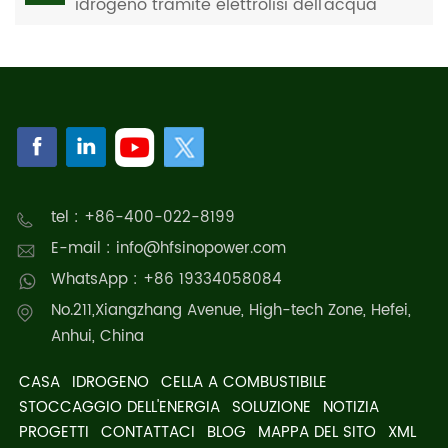
idrogeno tramite elettrolisi dell'acqua
quadrata
tel : +86-400-022-8199
E-mail : info@hfsinopower.com
WhatsApp : +86 19334058084
No.211,Xiangzhang Avenue, High-tech Zone, Hefei,
Anhui, China
CASA
IDROGENO
CELLA A COMBUSTIBILE
STOCCAGGIO DELL'ENERGIA
SOLUZIONE
NOTIZIA
PROGETTI
CONTATTACI
BLOG
MAPPA DEL SITO
XML