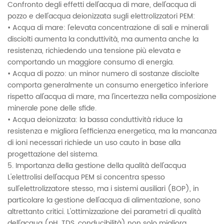
Confronto degli effetti dell'acqua di mare, dell'acqua di
pozzo e dell'acqua deionizzata sugli elettrolizzatori PEM:
• Acqua di mare: l'elevata concentrazione di sali e minerali
disciolti aumenta la conduttività, ma aumenta anche la
resistenza, richiedendo una tensione più elevata e
comportando un maggiore consumo di energia.
• Acqua di pozzo: un minor numero di sostanze disciolte
comporta generalmente un consumo energetico inferiore
rispetto all'acqua di mare, ma l'incertezza nella composizione
minerale pone delle sfide.
• Acqua deionizzata: la bassa conduttività riduce la
resistenza e migliora l'efficienza energetica, ma la mancanza
di ioni necessari richiede un uso cauto in base alla
progettazione del sistema.
5. Importanza della gestione della qualità dell'acqua
L'elettrolisi dell'acqua PEM si concentra spesso
sull'elettrolizzatore stesso, ma i sistemi ausiliari (BOP), in
particolare la gestione dell'acqua di alimentazione, sono
altrettanto critici. L'ottimizzazione dei parametri di qualità
dell'acqua (pH, TDS, conducibilità) non solo migliora