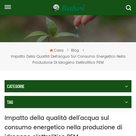
Casa
Blog
Impatto Della Qualità Dell'acqua Sul Consumo Energetico Nella
Produzione Di Idrogeno Elettrolitico PEM
CATEGORIE
TAG
Impatto della qualità dell'acqua sul
consumo energetico nella produzione di