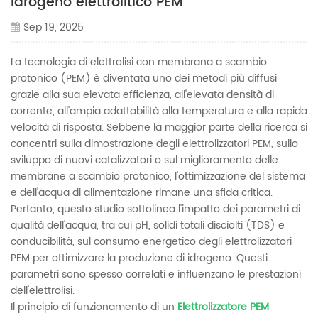
idrogeno elettrolitico PEM
Sep 19, 2025
La tecnologia di elettrolisi con membrana a scambio
protonico (PEM) è diventata uno dei metodi più diffusi
grazie alla sua elevata efficienza, all'elevata densità di
corrente, all'ampia adattabilità alla temperatura e alla rapida
velocità di risposta. Sebbene la maggior parte della ricerca si
concentri sulla dimostrazione degli elettrolizzatori PEM, sullo
sviluppo di nuovi catalizzatori o sul miglioramento delle
membrane a scambio protonico, l'ottimizzazione del sistema
e dell'acqua di alimentazione rimane una sfida critica.
Pertanto, questo studio sottolinea l'impatto dei parametri di
qualità dell'acqua, tra cui pH, solidi totali disciolti (TDS) e
conducibilità, sul consumo energetico degli elettrolizzatori
PEM per ottimizzare la produzione di idrogeno. Questi
parametri sono spesso correlati e influenzano le prestazioni
dell'elettrolisi.
Il principio di funzionamento di un
Elettrolizzatore PEM