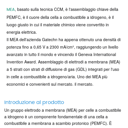
MEA
, basato sulla tecnica CCM, è l'assemblaggio chiave della
PEMFC, è il cuore della cella a combustibile a idrogeno, è il
luogo giusto in cui il materiale chimico viene convertito in
energia elettrica.
Il MEA dell'azienda Gatechn ha appena ottenuto una densità di
potenza fino a 0,65 V a 2300 mA/cm², raggiungendo un livello
avanzato in tutto il mondo e vincendo il Geneva International
Invention Award. Assemblaggio di elettrodi a membrana (MEA)
a 5 strati con strati di diffusione di gas (GDL) integrati per l'uso
in celle a combustibile a idrogeno/aria. Uno dei MEA più
economici e convenienti sul mercato.
il mercato.
Introduzione al prodotto
Un gruppo elettrodo a membrana (MEA) per celle a combustibile
a idrogeno è un componente fondamentale di una cella a
combustibile a membrana a scambio protonico (PEMFC). È