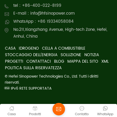
tel : +86-400-022-8199
E-mail : info@hfsinopower.com
WhatsApp : +86 19334058084
No.211,Xiangzhang Avenue, High-tech Zone, Hefei,
Anhui, China
CASA
IDROGENO
CELLA A COMBUSTIBILE
STOCCAGGIO DELL'ENERGIA
SOLUZIONE
NOTIZIA
PROGETTI
CONTATTACI
BLOG
MAPPA DEL SITO
XML
POLITICA SULLA RISERVATEZZA
© Hefei Sinopower Technologies Co., Ltd. Tutti i diritti
riservati.
IPv6 RETE SUPPORTATA
Casa
Prodotti
Contatto
WhatsApp