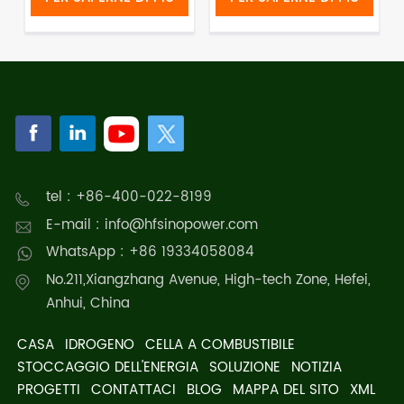
tel : +86-400-022-8199
E-mail : info@hfsinopower.com
WhatsApp : +86 19334058084
No.211,Xiangzhang Avenue, High-tech Zone, Hefei,
Anhui, China
CASA
IDROGENO
CELLA A COMBUSTIBILE
STOCCAGGIO DELL'ENERGIA
SOLUZIONE
NOTIZIA
PROGETTI
CONTATTACI
BLOG
MAPPA DEL SITO
XML