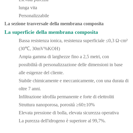
lunga vita
Personalizzabile
La sezione trasversale della membrana composita
La superficie della membrana composita
Bassa resistenza ionica, resistenza superficiale ≤0,3 Ω·cm²
(30℃, 30mV%KOH)
Ampia gamma di larghezze fino a 2,5 metri, con
possibilità di personalizzazione delle dimensioni in base
alle esigenze del cliente.
Stabile chimicamente e meccanicamente, con una durata di
oltre 7 anni.
Infiltrazione idrofila permanente e forte di elettroliti
Struttura nanoporosa, porosità ≥60±10%
Elevata pressione di bolla, elevata sicurezza operativa
La purezza dell'idrogeno è superiore al 99,7%.