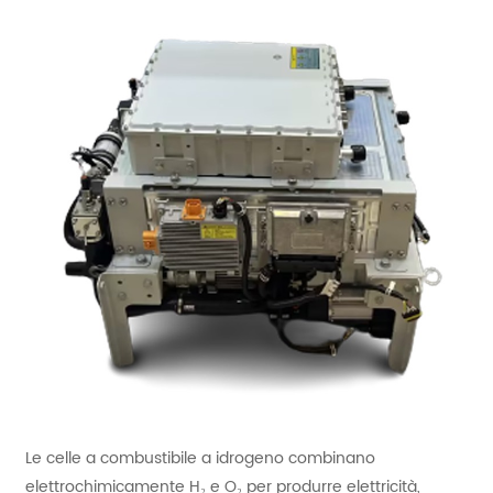
Le celle a combustibile a idrogeno combinano
elettrochimicamente H₂ e O₂ per produrre elettricità,