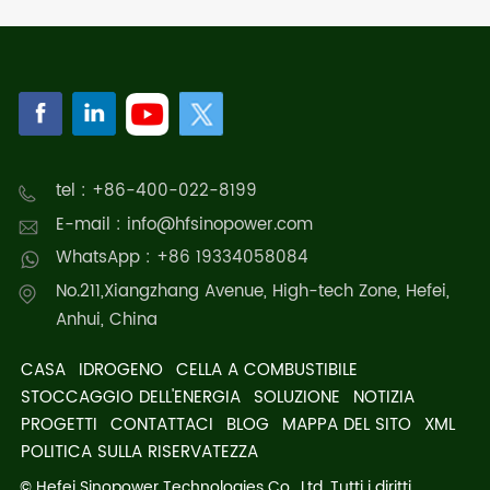
tel : +86-400-022-8199
E-mail : info@hfsinopower.com
WhatsApp : +86 19334058084
No.211,Xiangzhang Avenue, High-tech Zone, Hefei,
Anhui, China
CASA
IDROGENO
CELLA A COMBUSTIBILE
STOCCAGGIO DELL'ENERGIA
SOLUZIONE
NOTIZIA
PROGETTI
CONTATTACI
BLOG
MAPPA DEL SITO
XML
POLITICA SULLA RISERVATEZZA
© Hefei Sinopower Technologies Co., Ltd. Tutti i diritti