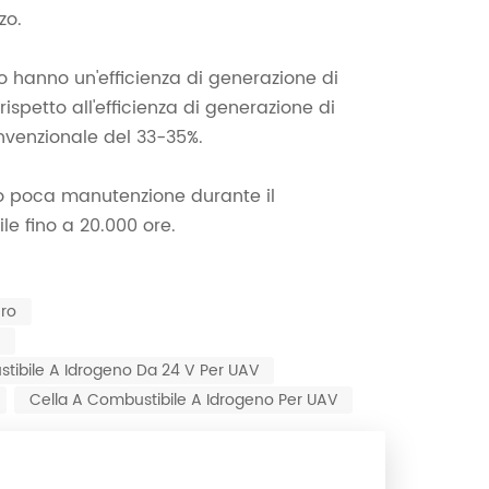
zo.
o hanno un'efficienza di generazione di
rispetto all'efficienza di generazione di
venzionale del 33-35%.
no poca manutenzione durante il
e fino a 20.000 ore.
ero
o
tibile A Idrogeno Da 24 V Per UAV
Cella A Combustibile A Idrogeno Per UAV