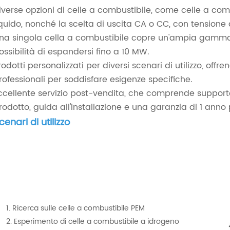
iverse opzioni di celle a combustibile, come celle a com
iquido, nonché la scelta di uscita CA o CC, con tensione d
na singola cella a combustibile copre un'ampia gamma
ossibilità di espandersi fino a 10 MW.
rodotti personalizzati per diversi scenari di utilizzo, off
rofessionali per soddisfare esigenze specifiche.
ccellente servizio post-vendita, che comprende support
rodotto, guida all'installazione e una garanzia di 1 anno
cenari di utilizzo
1. Ricerca sulle celle a combustibile PEM
2. Esperimento di celle a combustibile a idrogeno