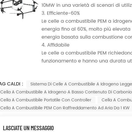
10MW in una varietà di scenari di utiliz
3. Efficiente-60%
Le celle a combustibile PEM a idrogen
energia fino al 60%, molto più elevata 
energia basata sulla combustione con
4. Affidabile
Le celle a combustibile PEM richiedo
funzionamento e hanno una durata util
AG CALDI :
Sistema Di Celle A Combustibile A Idrogeno Legg
Cella A Combustibile A Idrogeno A Basso Contenuto Di Carboni
Cella A Combustibile Portatile Con Controller
Cella A Combus
Cella A Combustibile PEM Con Raffreddamento Ad Aria Da 1 KW
LASCIATE UN MESSAGGIO