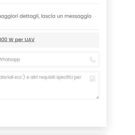
 maggiori dettagli, lascia un messaggio
1000 W per UAV