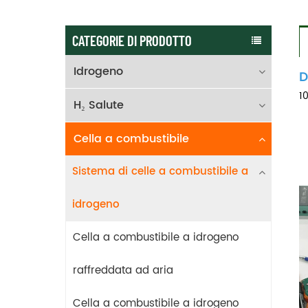
CATEGORIE DI PRODOTTO
Idrogeno
D
1
H₂ Salute
Cella a combustibile
Sistema di celle a combustibile a
idrogeno
Cella a combustibile a idrogeno
raffreddata ad aria
Cella a combustibile a idrogeno