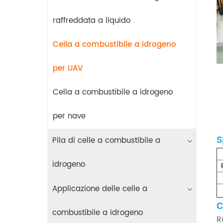
raffreddata a liquido
Cella a combustibile a idrogeno
per UAV
Cella a combustibile a idrogeno
per nave
S
Pila di celle a combustibile a
idrogeno
Applicazione delle celle a
C
combustibile a idrogeno
R