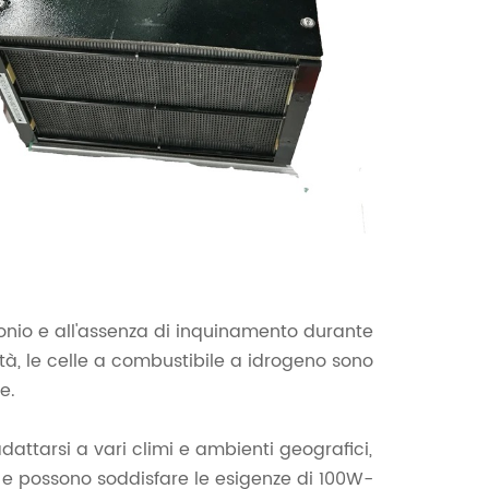
bonio e all'assenza di inquinamento durante
cità, le celle a combustibile a idrogeno sono
e.
attarsi a vari climi e ambienti geografici,
 e possono soddisfare le esigenze di 100W-