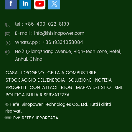
tel : +86-400-022-8199
E-mail : info@hfsinopower.com
WhatsApp : +86 19334058084
No.211,Xiangzhang Avenue, High-tech Zone, Hefei,
Anhui, China
CASA
IDROGENO
CELLA A COMBUSTIBILE
STOCCAGGIO DELL'ENERGIA
SOLUZIONE
NOTIZIA
PROGETTI
CONTATTACI
BLOG
MAPPA DEL SITO
XML
POLITICA SULLA RISERVATEZZA
© Hefei Sinopower Technologies Co., Ltd. Tutti i diritti
riservati.
IPv6 RETE SUPPORTATA