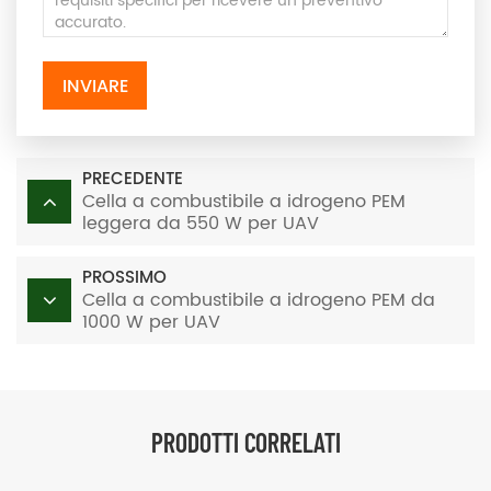
INVIARE
PRECEDENTE
Cella a combustibile a idrogeno PEM
leggera da 550 W per UAV
PROSSIMO
Cella a combustibile a idrogeno PEM da
1000 W per UAV
PRODOTTI CORRELATI