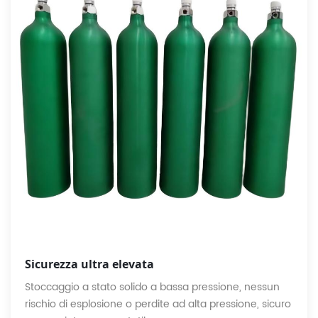
Sicurezza ultra elevata
Stoccaggio a stato solido a bassa pressione, nessun
rischio di esplosione o perdite ad alta pressione, sicuro