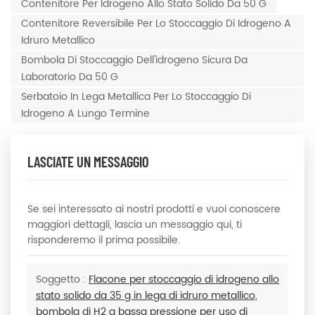
Contenitore Per Idrogeno Allo Stato Solido Da 50 G
Contenitore Reversibile Per Lo Stoccaggio Di Idrogeno A
Idruro Metallico
Bombola Di Stoccaggio Dell'idrogeno Sicura Da
Laboratorio Da 50 G
Serbatoio In Lega Metallica Per Lo Stoccaggio Di
Idrogeno A Lungo Termine
LASCIATE UN MESSAGGIO
Se sei interessato ai nostri prodotti e vuoi conoscere
maggiori dettagli, lascia un messaggio qui, ti
risponderemo il prima possibile.
Soggetto :
Flacone per stoccaggio di idrogeno allo
stato solido da 35 g in lega di idruro metallico,
bombola di H2 a bassa pressione per uso di