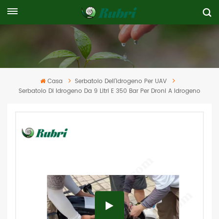
Casa
Serbatoio Dell'idrogeno Per UAV
Serbatoio Di Idrogeno Da 9 Litri E 350 Bar Per Droni A Idrogeno