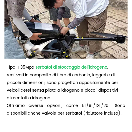
Tipo III 35Mpa
serbatoi di stoccaggio dell'idrogeno
,
realizzati in composito di fibra di carbonio, leggeri e di
piccole dimensioni, sono progettati appositamente per
veicoli aerei senza pilota a idrogeno e piccoli dispositivi
alimentati a idrogeno.
Offriamo diverse opzioni, come 5L/9L/12L/20L. Sono
disponibili anche valvole per serbatoi (riduttore incluso).