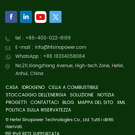
tel : +86-400-022-8199
E-mail : info@hfsinopower.com
WhatsApp : +86 19334058084
No.211,Xiangzhang Avenue, High-tech Zone, Hefei,
Anhui, China
CASA
IDROGENO
CELLA A COMBUSTIBILE
STOCCAGGIO DELL'ENERGIA
SOLUZIONE
NOTIZIA
PROGETTI
CONTATTACI
BLOG
MAPPA DEL SITO
XML
POLITICA SULLA RISERVATEZZA
© Hefei Sinopower Technologies Co., Ltd. Tutti i diritti
riservati.
IPv6 RETE SUPPORTATA