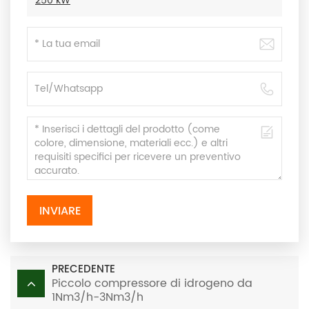
250 kW
INVIARE
PRECEDENTE
Piccolo compressore di idrogeno da
1Nm3/h-3Nm3/h