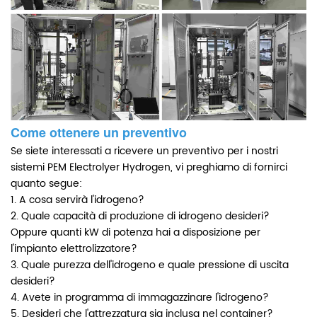
Come ottenere un preventivo
Se siete interessati a ricevere un preventivo per i nostri
sistemi PEM Electrolyer Hydrogen, vi preghiamo di fornirci
quanto segue:
1. A cosa servirà l'idrogeno?
2. Quale capacità di produzione di idrogeno desideri?
Oppure quanti kW di potenza hai a disposizione per
l'impianto elettrolizzatore?
3. Quale purezza dell'idrogeno e quale pressione di uscita
desideri?
4. Avete in programma di immagazzinare l'idrogeno?
5. Desideri che l'attrezzatura sia inclusa nel container?