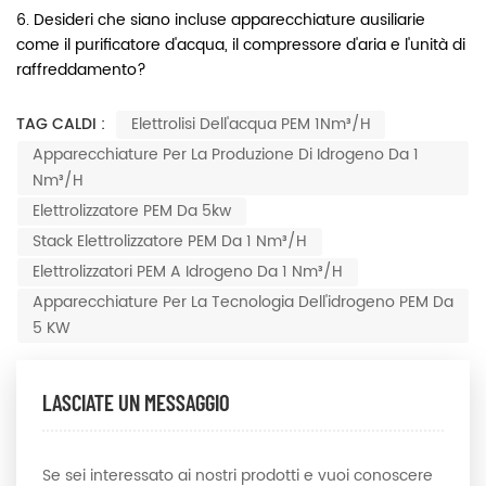
6. Desideri che siano incluse apparecchiature ausiliarie
come il purificatore d'acqua, il compressore d'aria e l'unità di
raffreddamento?
TAG CALDI :
Elettrolisi Dell'acqua PEM 1Nm³/h
Apparecchiature Per La Produzione Di Idrogeno Da 1
Nm³/h
Elettrolizzatore PEM Da 5kw
Stack Elettrolizzatore PEM Da 1 Nm³/h
Elettrolizzatori PEM A Idrogeno Da 1 Nm³/h
Apparecchiature Per La Tecnologia Dell'idrogeno PEM Da
5 KW
LASCIATE UN MESSAGGIO
Se sei interessato ai nostri prodotti e vuoi conoscere