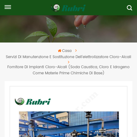
Casa
Servizi Di Manutenzione E Sostituzione Dell'elettrolizzatore Cloro-Alcali
Fornitore Di Impianti Cloro-Alcali (soda Caustica, Cloro E Idrogeno
Come Materie Prime Chimiche Di Base)