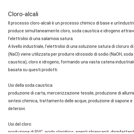
Cloro-alcali
Il processo cloro-alcali è un processo chimico di base e un'industr
produce simultaneamente cloro, soda caustica e idrogeno attrav
l'elettrolisi di una salamoia satura.
A livello industriale, l'elettrolisi di una soluzione satura di cloruro d
(NaCl) viene utilizzata per produrre idrossido di sodio (NaOH, soda
caustica), cloro e idrogeno, formando una vasta catena industrial
basata su questi prodotti.
Usi della soda caustica:
produzione di carta, mercerizzazione tessile, produzione di allumi
sintesi chimica, trattamento delle acque, produzione di sapone e
detersivi.
Usi del cloro:
produzione di PVC, acido cloridrico, agenti sbiancanti, disinfettant