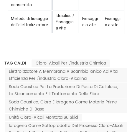
consentita
Idraulico /
Metodo di fissaggio
Fissaggi
Fissaggi
Fissaggio
dell'elettrolizzatore
o a vite
o a vite
a vite
TAG CALDI :
Cloro-Alcali Per L'industria Chimica
Elettrolizzatore A Membrana A Scambio Ionico Ad Alta
Efficienza Per L'industria Cloro-Alcalina
Soda Caustica Per La Produzione Di Pasta Di Cellulosa,
Lo Sbiancamento E Il Trattamento Delle Fibre.
Soda Caustica, Cloro E Idrogeno Come Materie Prime
Chimiche Di Base
Unità Cloro-Alcali Montata Su Skid
Idrogeno Come Sottoprodotto Del Processo Cloro-Alcali