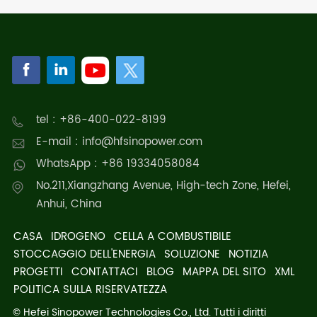
base)
tel : +86-400-022-8199
E-mail : info@hfsinopower.com
WhatsApp : +86 19334058084
No.211,Xiangzhang Avenue, High-tech Zone, Hefei,
Anhui, China
CASA
IDROGENO
CELLA A COMBUSTIBILE
STOCCAGGIO DELL'ENERGIA
SOLUZIONE
NOTIZIA
PROGETTI
CONTATTACI
BLOG
MAPPA DEL SITO
XML
POLITICA SULLA RISERVATEZZA
© Hefei Sinopower Technologies Co., Ltd. Tutti i diritti