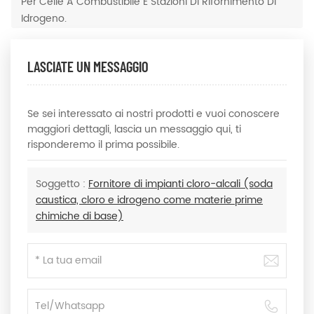
Per Celle A Combustibile E Stazioni Di Rifornimento Di
Idrogeno.
LASCIATE UN MESSAGGIO
Se sei interessato ai nostri prodotti e vuoi conoscere
maggiori dettagli, lascia un messaggio qui, ti
risponderemo il prima possibile.
Soggetto :
Fornitore di impianti cloro-alcali (soda
caustica, cloro e idrogeno come materie prime
chimiche di base)