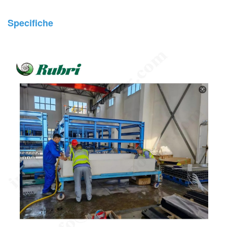
pesticidi, cloruri organici e disinfezione dell'acqua.
Specifiche
Usi dell'idrogeno:
Sintesi dell'acido cloridrico, reazioni di idrogenazione, celle a
combustibile, fusione dei metalli e idrogeno ad elevata purezza p
l'industria elettronica.