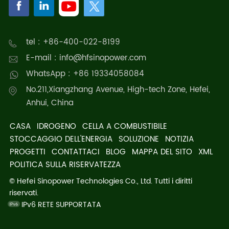
tel : +86-400-022-8199
E-mail : info@hfsinopower.com
WhatsApp : +86 19334058084
No.211,Xiangzhang Avenue, High-tech Zone, Hefei,
Anhui, China
CASA
IDROGENO
CELLA A COMBUSTIBILE
STOCCAGGIO DELL'ENERGIA
SOLUZIONE
NOTIZIA
PROGETTI
CONTATTACI
BLOG
MAPPA DEL SITO
XML
POLITICA SULLA RISERVATEZZA
© Hefei Sinopower Technologies Co., Ltd. Tutti i diritti
riservati.
IPv6 RETE SUPPORTATA