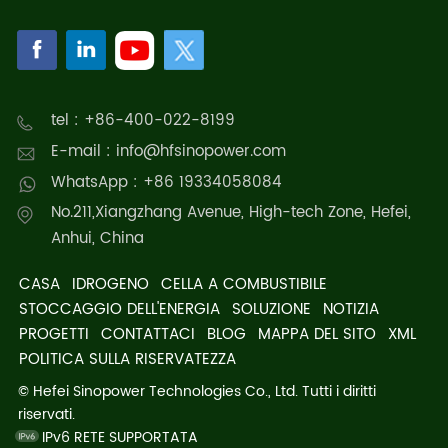
tel : +86-400-022-8199
E-mail : info@hfsinopower.com
WhatsApp : +86 19334058084
No.211,Xiangzhang Avenue, High-tech Zone, Hefei,
Anhui, China
CASA
IDROGENO
CELLA A COMBUSTIBILE
STOCCAGGIO DELL'ENERGIA
SOLUZIONE
NOTIZIA
PROGETTI
CONTATTACI
BLOG
MAPPA DEL SITO
XML
POLITICA SULLA RISERVATEZZA
© Hefei Sinopower Technologies Co., Ltd. Tutti i diritti
riservati.
IPv6 RETE SUPPORTATA