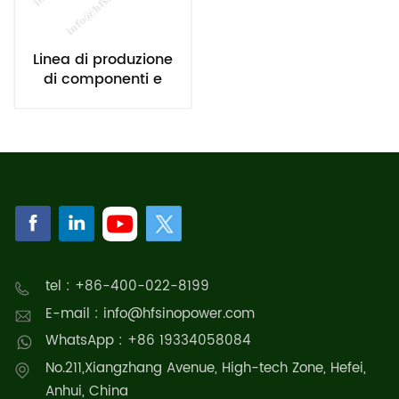
Linea di produzione
di componenti e
sistemi di celle a
combustibile a
idrogeno Rubri Stack
tel : +86-400-022-8199
E-mail : info@hfsinopower.com
WhatsApp : +86 19334058084
No.211,Xiangzhang Avenue, High-tech Zone, Hefei,
Anhui, China