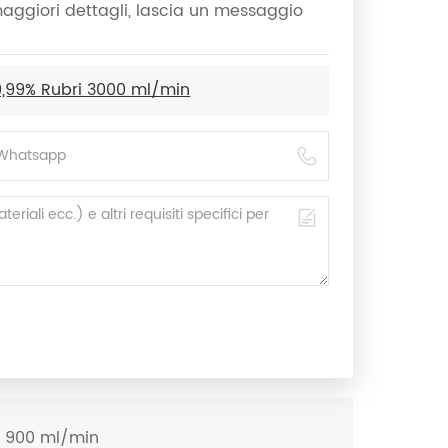
 maggiori dettagli, lascia un messaggio
9,99% Rubri 3000 ml/min
a 900 ml/min