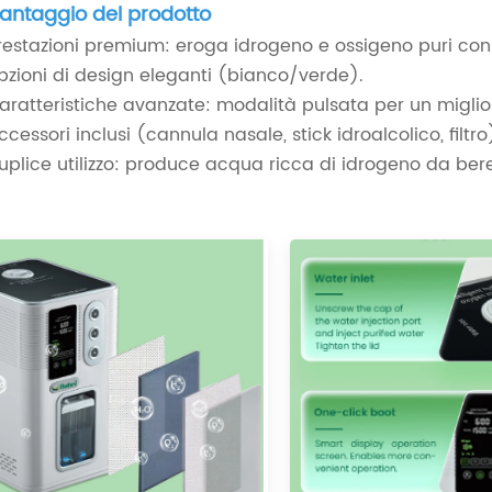
antaggio del prodotto
restazioni premium: eroga idrogeno e ossigeno puri con
pzioni di design eleganti (bianco/verde).
aratteristiche avanzate: modalità pulsata per un migli
ccessori inclusi (cannula nasale, stick idroalcolico, filt
uplice utilizzo: produce acqua ricca di idrogeno da bere