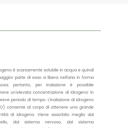
rogeno è scarsamente solubile in acqua e quindi
aggior parte di esso si libera nell'aria in forma
sosa; pertanto, per inalazione è possibile
nere un'elevata concentrazione di idrogeno in
reve periodo di tempo. L'inalazione di idrogeno
O) consente al corpo di ottenere una grande
ntità di idrogeno. Viene assorbito meglio dal
vello, dal sistema nervoso, dal sistema