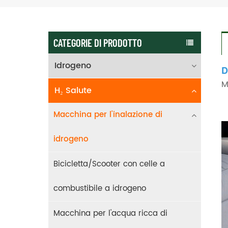
CATEGORIE DI PRODOTTO
Idrogeno
D
M
H₂ Salute
Macchina per l'inalazione di
idrogeno
Bicicletta/Scooter con celle a
combustibile a idrogeno
Macchina per l'acqua ricca di