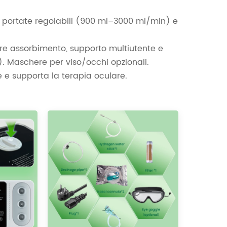
 portate regolabili (900 ml–3000 ml/min) e
ore assorbimento, supporto multiutente e
ro). Maschere per viso/occhi opzionali.
 e supporta la terapia oculare.