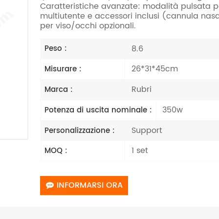
Caratteristiche avanzate: modalità pulsata p
multiutente e accessori inclusi (cannula nasale
per viso/occhi opzionali.
8.6
Peso :
26*31*45cm
Misurare :
Rubri
Marca :
350w
Potenza di uscita nominale :
Support
Personalizzazione :
1 set
MOQ :
INFORMARSI ORA