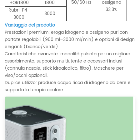
50/60 Hz
ossigeno
HOR1800
1800
33,3%
Rubri-P4-
3000
3000
Vantaggio del prodotto
Prestazioni premium: eroga idrogeno e ossigeno puri con
portate regolabili (900 ml–3000 ml/min) e opzioni di design
eleganti (bianco/verde).
Caratteristiche avanzate: modalità pulsata per un migliore
assorbimento, supporto multiutente e accessori inclusi
(cannula nasale, stick idroalcolico, filtro). Maschere per
viso/occhi opzionali.
Duplice utilizzo: produce acqua ricca di idrogeno da bere e
supporta la terapia oculare.