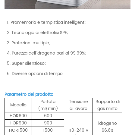
1. Promemoria e tempistica intelligenti;
2. Tecnologia di elettrolisi SPE;
3. Protezioni multiple;
4. Purezza dell'idrogeno pari al 99,99%;
5. Super silenzioso;
6. Diverse opzioni di tempo.
Parametro del prodotto
Portata
Tensione
Rapporto di
Modello
(ml/min)
di lavoro
gas misto
HOR600
600
HOR900
900
idrogeno
HOR1500
1500
110-240 V
66,6%