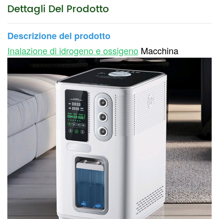
Dettagli Del Prodotto
Descrizione del prodotto
Inalazione di idrogeno e ossigeno
Macchina