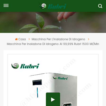
Casa
Macchina Per L'inalazione Di Idrogeno
Macchina Per Inalazione Di Idrogeno Al 99,99% Rubri 1500 Ml/min