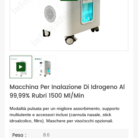
Macchina Per Inalazione Di Idrogeno Al
99,99% Rubri 1500 Ml/min
Modalità pulsata per un migliore assorbimento, supporto
multiutente e accessori inclusi (cannula nasale, stick
idroalcolico, filtro). Maschere per viso/occhi opzionali.
Peso :
8.6