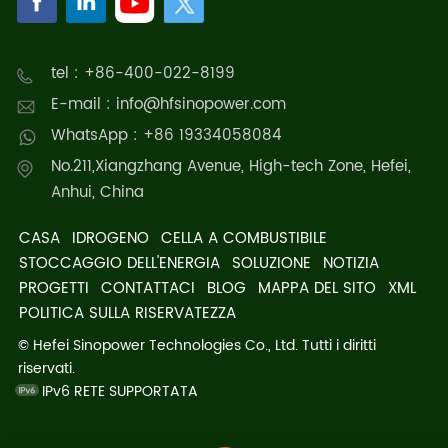
tel : +86-400-022-8199
E-mail : info@hfsinopower.com
WhatsApp : +86 19334058084
No.211,Xiangzhang Avenue, High-tech Zone, Hefei,
Anhui, China
CASA
IDROGENO
CELLA A COMBUSTIBILE
STOCCAGGIO DELL'ENERGIA
SOLUZIONE
NOTIZIA
PROGETTI
CONTATTACI
BLOG
MAPPA DEL SITO
XML
POLITICA SULLA RISERVATEZZA
© Hefei Sinopower Technologies Co., Ltd. Tutti i diritti
riservati.
IPv6 RETE SUPPORTATA