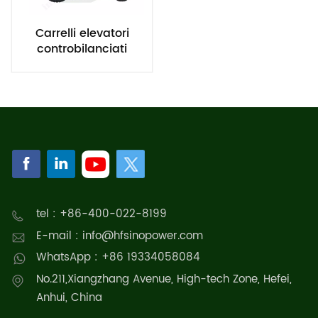
Carrelli elevatori
controbilanciati
alimentati a celle a
combustibile a
idrogeno
tel : +86-400-022-8199
E-mail : info@hfsinopower.com
WhatsApp : +86 19334058084
No.211,Xiangzhang Avenue, High-tech Zone, Hefei,
Anhui, China