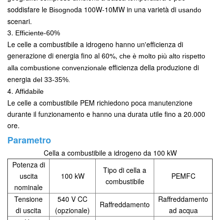
soddisfare le
da 100W-10MW in una varietà di
Bisogno
usando
scenari.
3.
Efficiente-60%
Le celle a combustibile a idrogeno hanno un'efficienza di
generazione di energia fino al 60%,
che è molto più alto
rispetto
efficienza della produzione di
alla combustione convenzionale
energia
del 33-35%.
4.
Affidabile
Le celle a combustibile PEM richiedono poca manutenzione
durante il funzionamento e hanno una durata utile fino a 20.000
ore.
Parametro
Cella a combustibile a idrogeno da 100 kW
Potenza di
Tipo di cella a
uscita
100 kW
PEMFC
combustibile
nominale
Tensione
540 V CC
Raffreddamento
Raffreddamento
di uscita
(opzionale)
ad acqua