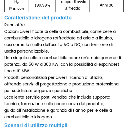
H
Tempo di avvio
2
≥99,99%
Anni 30
a freddo
Purezza
Caratteristiche del prodotto
Rubri offre:
Opzioni diversificate di celle a combustibile, come celle a
combustibile a idrogeno raffreddate ad aria o a liquido,
così come la scelta dell'uscita AC o DC, con tensione di
uscita personalizzabile.
Una singola cella a combustibile copre un'ampia gamma di
potenza, da 50 W a 300 KW, con la possibilità di espandersi
fino a 10 MW.
Prodotti personalizzati per diversi scenari di utilizzo,
offrendo servizi di progettazione e produzione professionali
per soddisfare esigenze specifiche.
Eccellente servizio post-vendita, che include supporto
tecnico, formazione sulla conoscenza del prodotto,
guida all'installazione e garanzia di 1 anno per le celle a
combustibile a idrogeno
Scenari di utilizzo multipli