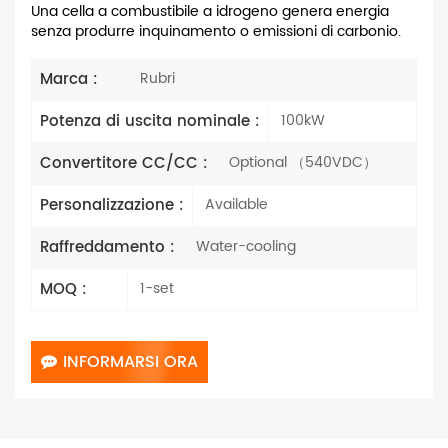
Una cella a combustibile a idrogeno genera energia
senza produrre inquinamento o emissioni di carbonio.
Marca :
Rubri
Potenza di uscita nominale :
100kW
Convertitore CC/CC :
Optional （540VDC）
Personalizzazione :
Available
Raffreddamento :
Water-cooling
MOQ :
1-set
INFORMARSI ORA