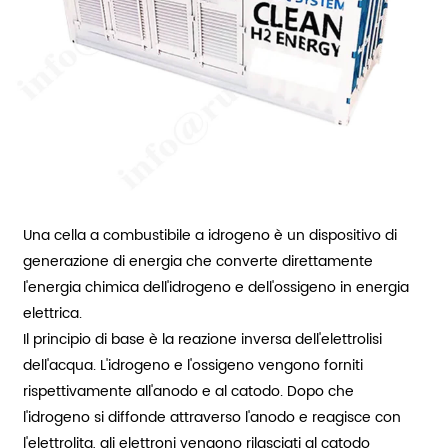
Una cella a combustibile a idrogeno è un dispositivo di
generazione di energia che converte direttamente
l'energia chimica dell'idrogeno e dell'ossigeno in energia
elettrica.
Il principio di base è la reazione inversa dell'elettrolisi
dell'acqua. L'idrogeno e l'ossigeno vengono forniti
rispettivamente all'anodo e al catodo. Dopo che
l'idrogeno si diffonde attraverso l'anodo e reagisce con
l'elettrolita, gli elettroni vengono rilasciati al catodo