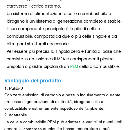
attraverso il carico esterno.
Un sistema di alimentazione a celle a combustibile a
idrogeno è un sistema di generazione completo e stabile.
Il suo componente principale è la pila di celle a
combustibile, composta da due o più celle singole e da
altre parti strutturali necessarie.
Per essere più precisi, la singola cella è l'unità di base che
consiste in un insieme di MEA e corrispondenti piastre
unipolari o piastre bipolari di un
PEM
cella a combustibile.
Vantaggio del prodotto
1.
Pulito-0
Con zero emissioni di carbonio e nessun inquinamento durante il
processo di generazione di elettricità,
idrogeno
cella a
combustibile
è estremamente rispettoso dell'ambiente.
2. Adattabile
climi e ambienti
La cella a combustibile PEM può adattarsi
a vari
geografici
ambienti a bassa temperatura e può
compreso