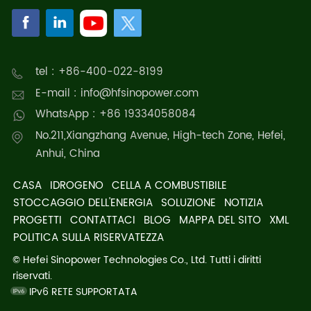
tel : +86-400-022-8199
E-mail : info@hfsinopower.com
WhatsApp : +86 19334058084
No.211,Xiangzhang Avenue, High-tech Zone, Hefei,
Anhui, China
CASA
IDROGENO
CELLA A COMBUSTIBILE
STOCCAGGIO DELL'ENERGIA
SOLUZIONE
NOTIZIA
PROGETTI
CONTATTACI
BLOG
MAPPA DEL SITO
XML
POLITICA SULLA RISERVATEZZA
© Hefei Sinopower Technologies Co., Ltd. Tutti i diritti
riservati.
IPv6 RETE SUPPORTATA