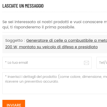
LASCIATE UN MESSAGGIO
Se sei interessato ai nostri prodotti e vuoi conoscere
qui, ti risponderemo il prima possibile.
Soggetto :
Generatore di celle a combustibile a met
200 W, montato su veicolo di difesa e presidiato
INVIARE