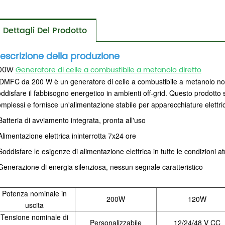
Dettagli Del Prodotto
escrizione della produzione
00W
Generatore di celle a combustibile a metanolo diretto
 DMFC da 200 W è un generatore di celle a combustibile a metanolo non 
ddisfare il fabbisogno energetico in ambienti off-grid. Questo prodotto s
mplessi e fornisce un'alimentazione stabile per apparecchiature elettri
Batteria di avviamento integrata, pronta all'uso
Alimentazione elettrica ininterrotta 7x24 ore
Soddisfare le esigenze di alimentazione elettrica in tutte le condizioni at
Generazione di energia silenziosa, nessun segnale caratteristico
Potenza nominale in
200W
120W
uscita
Tensione nominale di
Personalizzabile
12/24/48 V CC