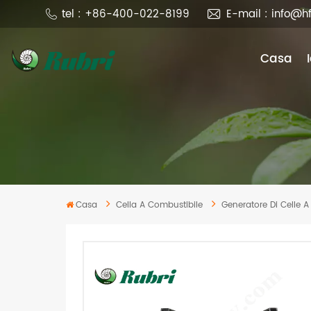
tel : +86-400-022-8199
E-mail : info@h
Casa
Casa
Cella A Combustibile
Generatore Di Celle 