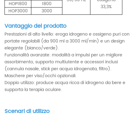
HOP1800
1800
33,3%
HOP3000
3000
Vantaggio del prodotto
Prestazioni di alto livello: eroga idrogeno e ossigeno puri con
portate regolabili (da 900 ml a 3000 ml/min) e un design
elegante (bianco/verde).
Funzionalità avanzate: modalità a impulsi per un migliore
assorbimento, supporto multiutente e accessori inclusi
(cannula nasale, stick per acqua idrogenata, filtro).
Maschere per viso/occhi opzionali.
Doppio utilizzo: produce acqua ricca di idrogeno da bere e
supporta la terapia oculare.
Scenari di utilizzo