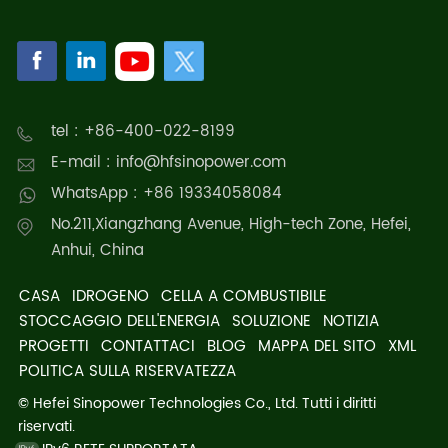
tel : +86-400-022-8199
E-mail : info@hfsinopower.com
WhatsApp : +86 19334058084
No.211,Xiangzhang Avenue, High-tech Zone, Hefei,
Anhui, China
CASA
IDROGENO
CELLA A COMBUSTIBILE
STOCCAGGIO DELL'ENERGIA
SOLUZIONE
NOTIZIA
PROGETTI
CONTATTACI
BLOG
MAPPA DEL SITO
XML
POLITICA SULLA RISERVATEZZA
© Hefei Sinopower Technologies Co., Ltd. Tutti i diritti
riservati.