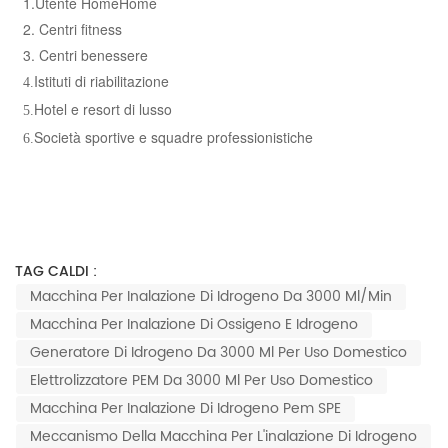
1.
Utente HomeHome
s
2. Centri fitness
3. Centri benessere
C
Istituti di riabilitazione
4.
Hotel e resort di lusso
5.
Società sportive e squadre professionistiche
6.
TAG CALDI :
Macchina Per Inalazione Di Idrogeno Da 3000 Ml/min
Macchina Per Inalazione Di Ossigeno E Idrogeno
Generatore Di Idrogeno Da 3000 Ml Per Uso Domestico
Elettrolizzatore PEM Da 3000 Ml Per Uso Domestico
Macchina Per Inalazione Di Idrogeno Pem SPE
Meccanismo Della Macchina Per L'inalazione Di Idrogeno