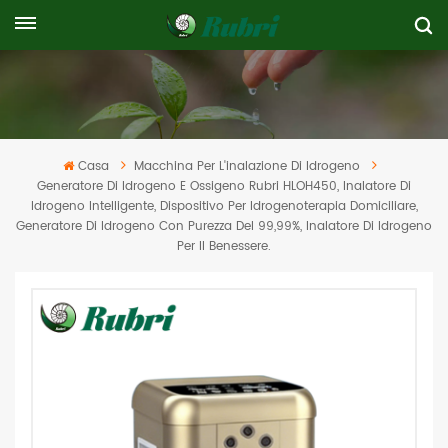
Casa
Macchina Per L'inalazione Di Idrogeno
Generatore Di Idrogeno E Ossigeno Rubri HLOH450, Inalatore Di
Idrogeno Intelligente, Dispositivo Per Idrogenoterapia Domiciliare,
Generatore Di Idrogeno Con Purezza Del 99,99%, Inalatore Di Idrogeno
Per Il Benessere.