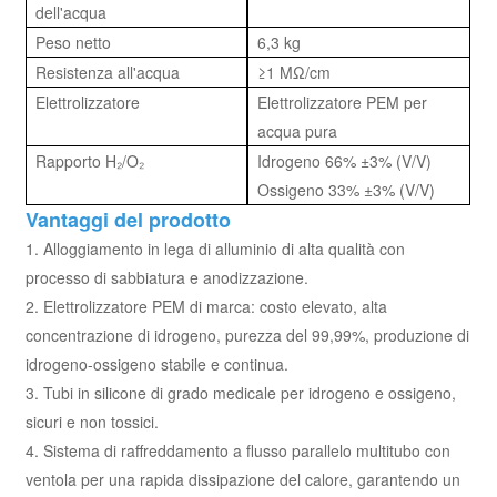
dell'acqua
Peso netto
6,3 kg
Resistenza all'acqua
≥1 MΩ/cm
Elettrolizzatore
Elettrolizzatore PEM per
acqua pura
Rapporto H₂/O₂
Idrogeno 66% ±3% (V/V)
Ossigeno 33% ±3% (V/V)
Vantaggi del prodotto
1. Alloggiamento in lega di alluminio di alta qualità con
processo di sabbiatura e anodizzazione.
2. Elettrolizzatore PEM di marca: costo elevato, alta
concentrazione di idrogeno, purezza del 99,99%, produzione di
idrogeno-ossigeno stabile e continua.
3. Tubi in silicone di grado medicale per idrogeno e ossigeno,
sicuri e non tossici.
4. Sistema di raffreddamento a flusso parallelo multitubo con
ventola per una rapida dissipazione del calore, garantendo un