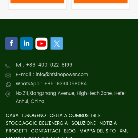
tel : +86-400-022-8199
E-mail : info@hfsinopower.com
WhatsApp : +86 19334058084
No.211,Xiangzhang Avenue, High-tech Zone, Hefei,
Anhui, China
CASA
IDROGENO
CELLA A COMBUSTIBILE
STOCCAGGIO DELL'ENERGIA
SOLUZIONE
NOTIZIA
PROGETTI
CONTATTACI
BLOG
MAPPA DEL SITO
XML