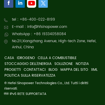
tel : +86-400-022-8199
E-mail : info@hfsinopower.com
WhatsApp : +86 19334058084
No.211,Xiangzhang Avenue, High-tech Zone, Hefei,
Anhui, China
CASA
IDROGENO
CELLA A COMBUSTIBILE
STOCCAGGIO DELL'ENERGIA
SOLUZIONE
NOTIZIA
PROGETTI
CONTATTACI
BLOG
MAPPA DEL SITO
XML
POLITICA SULLA RISERVATEZZA
© Hefei Sinopower Technologies Co., Ltd. Tutti i diritti
riservati.
IPv6 RETE SUPPORTATA