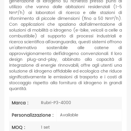
generazione di idrogeno su richiesta presso punti di
utilizzo che vanno dalle abitazioni residenziali (1-5
Nm³/h) ai laboratori di ricerca e alle stazioni di
rifornimento di piccole dimensioni (fino a 50 Nm³/h).
Con applicazioni che spaziano dall'alimentazione di
soluzioni di mobilità a idrogeno (e-bike, veicoli a celle a
combustibile) al supporto di processi industriali e
ricerca scientifica all'avanguardia, questi sistemi offrono
un'alternativa sostenibile alle catene di
approvvigionamento dell'idrogeno convenzionali. Il loro
design plug-and-play, abbinato alla capacità di
integrazione di energie rinnovabili, offre agli utenti una
soluzione di idrogeno affidabile ed ecologica che riduce
significativamente le emissioni di trasporto e i costi di
stoccaggio rispetto alla fornitura di idrogeno in grandi
quantità.
Marca :
Rubri-P3-4000
Personalizzazione :
Available
MOQ :
1 set