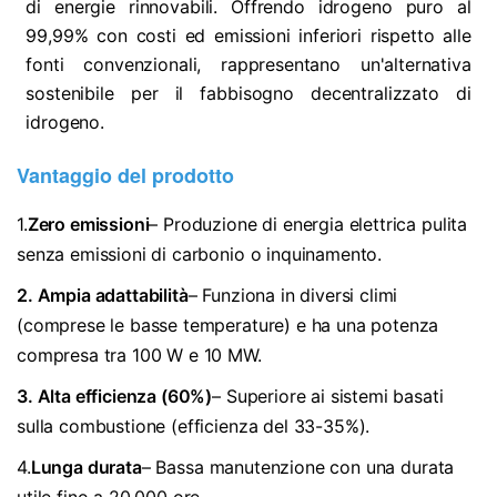
di energie rinnovabili. Offrendo idrogeno puro al
99,99% con costi ed emissioni inferiori rispetto alle
fonti convenzionali, rappresentano un'alternativa
sostenibile per il fabbisogno decentralizzato di
idrogeno.
Vantaggio del prodotto
1.
Zero emissioni
– Produzione di energia elettrica pulita
senza emissioni di carbonio o inquinamento.
2. Ampia adattabilità
– Funziona in diversi climi
(comprese le basse temperature) e ha una potenza
compresa tra 100 W e 10 MW.
3. Alta efficienza (60%)
– Superiore ai sistemi basati
sulla combustione (efficienza del 33-35%).
4.
Lunga durata
– Bassa manutenzione con una durata
utile fino a 20.000 ore.