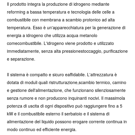
Il prodotto integra la produzione di idrogeno mediante
reforming a bassa temperatura
e tecnologia delle celle a
combustibile con membrana a scambio protonico ad alta
temperatura.
Esso
è un'apparecchiatura per la generazione di
energia a idrogeno che utilizza acqua metanolo
come
combustibile. L'idrogeno viene prodotto e utilizzato
immediatamente, senza alta pressione
stoccaggio, purificazione
e separazione.
Il sistema è compatto e sicuro e
affidabile. L'attrezzatura è
dotata di moduli quali ristrutturazione,
scambio termico, camino
e gestione dell'alimentazione, che funzionano silenziosamente
senza rumore e non producono inquinanti nocivi. Il massimo
la
potenza di uscita di ogni dispositivo può raggiungere fino a 5
kW e il combustibile esterno
il serbatoio e il sistema di
alimentazione del liquido possono erogare corrente continua in
modo continuo ed efficiente
energia.