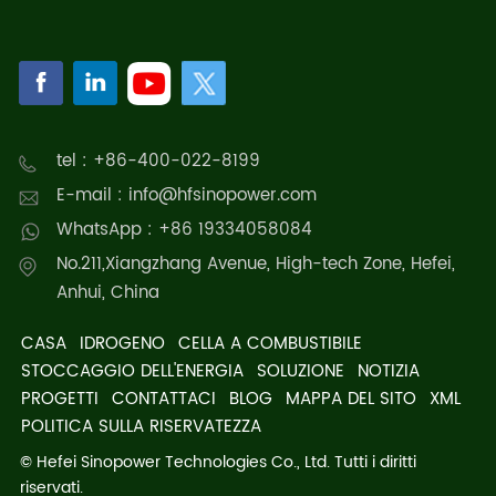
tel : +86-400-022-8199
E-mail : info@hfsinopower.com
WhatsApp : +86 19334058084
No.211,Xiangzhang Avenue, High-tech Zone, Hefei,
Anhui, China
CASA
IDROGENO
CELLA A COMBUSTIBILE
STOCCAGGIO DELL'ENERGIA
SOLUZIONE
NOTIZIA
PROGETTI
CONTATTACI
BLOG
MAPPA DEL SITO
XML
POLITICA SULLA RISERVATEZZA
© Hefei Sinopower Technologies Co., Ltd. Tutti i diritti
riservati.