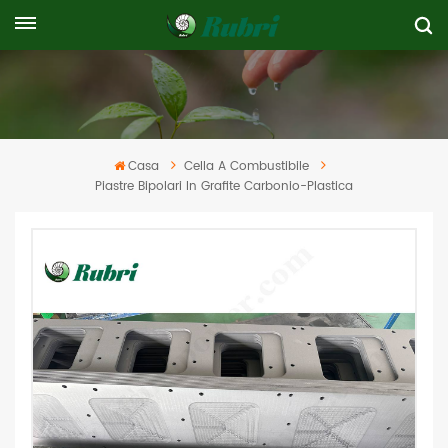
Casa
Cella A Combustibile
Piastre Bipolari In Grafite Carbonio-Plastica