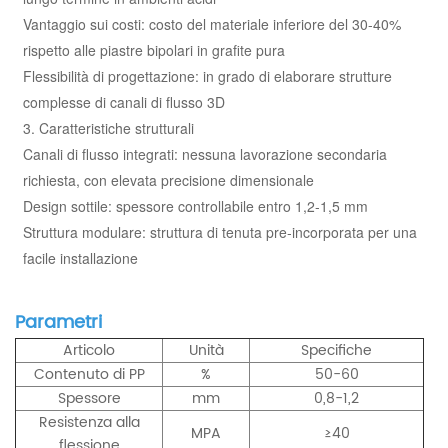
Vantaggio sui costi: costo del materiale inferiore del 30-40%
rispetto alle piastre bipolari in grafite pura
Flessibilità di progettazione: in grado di elaborare strutture
complesse di canali di flusso 3D
3. Caratteristiche strutturali
Canali di flusso integrati: nessuna lavorazione secondaria
richiesta, con elevata precisione dimensionale
Design sottile: spessore controllabile entro 1,2-1,5 mm
Struttura modulare: struttura di tenuta pre-incorporata per una
facile installazione
Parametri
Articolo
Unità
Specifiche
Contenuto di PP
%
50-60
Spessore
mm
0,8-1,2
Resistenza alla
MPA
≥40
flessione