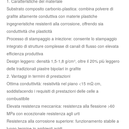
1. Caratteristiche del materiale
Substrato composito carbonio-plastica: combina polvere di
grafite altamente conduttiva con materie plastiche
ingegneristiche resistenti alla corrosione, offrendo sia
conduttività che plasticità
Processo di stampaggio a iniezione: consente lo stampaggio
integrato di strutture complesse di canali di flusso con elevata
efficienza produttiva
Design leggero: densità 1,5-1,8 g/cm³, oltre il 20% più leggero
delle tradizionali piastre bipolari in grafite
2. Vantaggi in termini di prestazioni
Ottima conduttività: resistività nel piano <15 mΩ·cm,
soddisfacendo i requisiti di prestazioni delle celle a
combustibile
Elevata resistenza meccanica: resistenza alla flessione >60
MPa con eccezionale resistenza agli urti
Resistenza alla corrosione superiore: funzionamento stabile a
lungo termine in ambienti acidi