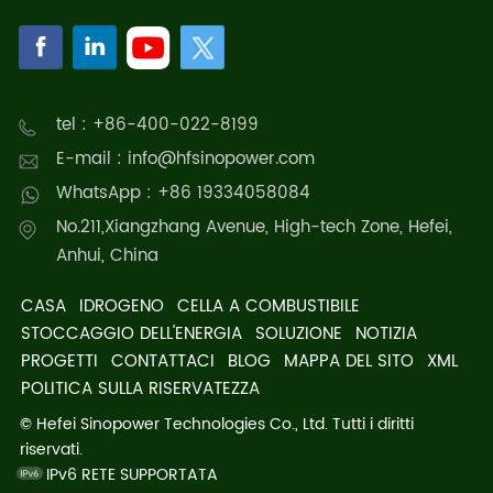
tel : +86-400-022-8199
E-mail : info@hfsinopower.com
WhatsApp : +86 19334058084
No.211,Xiangzhang Avenue, High-tech Zone, Hefei,
Anhui, China
CASA
IDROGENO
CELLA A COMBUSTIBILE
STOCCAGGIO DELL'ENERGIA
SOLUZIONE
NOTIZIA
PROGETTI
CONTATTACI
BLOG
MAPPA DEL SITO
XML
POLITICA SULLA RISERVATEZZA
© Hefei Sinopower Technologies Co., Ltd. Tutti i diritti
riservati.
IPv6 RETE SUPPORTATA