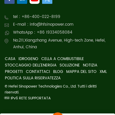
dell'ambiente.
tel : +86-400-022-8199
E-mail : info@hfsinopower.com
WhatsApp : +86 19334058084
No.211,Xiangzhang Avenue, High-tech Zone, Hefei,
Anhui, China
CASA
IDROGENO
CELLA A COMBUSTIBILE
STOCCAGGIO DELL'ENERGIA
SOLUZIONE
NOTIZIA
PROGETTI
CONTATTACI
BLOG
MAPPA DEL SITO
XML
POLITICA SULLA RISERVATEZZA
© Hefei Sinopower Technologies Co., Ltd. Tutti i diritti
riservati.
IPv6 RETE SUPPORTATA