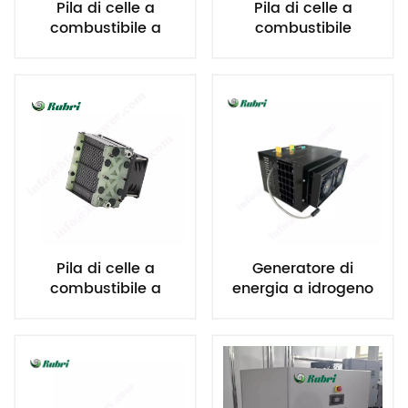
Pila di celle a
Pila di celle a
combustibile a
combustibile
idrogeno raffreddata
raffreddata ad aria
ad aria da 100 W
da 100 W
Pila di celle a
Generatore di
combustibile a
energia a idrogeno
idrogeno raffreddata
raffreddato ad aria a
ad aria da 300 W
celle a combustibile
da 2 kW