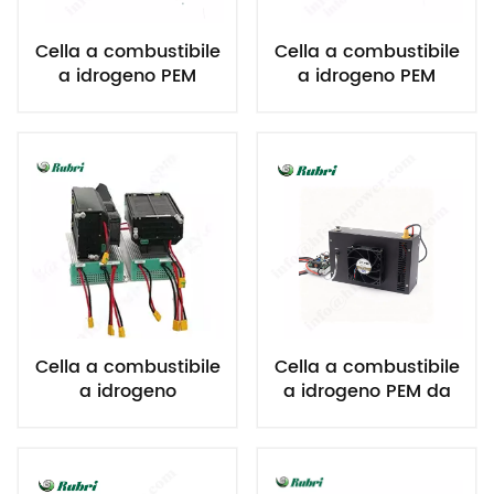
Cella a combustibile
Cella a combustibile
a idrogeno PEM
a idrogeno PEM
leggera per UAV
leggera da 550 W
per UAV
Cella a combustibile
Cella a combustibile
a idrogeno
a idrogeno PEM da
raffreddata ad aria
1000 W per UAV
PEM da 1000 W per
UAV